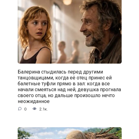
Балерина стыдилась перед другими
танцовщицами, когда её отец принес ей
балетные туфли прямо в зал: когда все
начали смеяться над ней, девушка прогнала
своего отца, но дальше произошло нечто
неожиданное
0
2.1к.