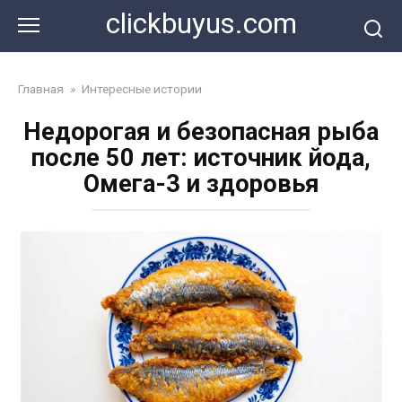
Перейти
clickbuyus.com
к
контенту
Главная
»
Интересные истории
Недорогая и безопасная рыба
после 50 лет: источник йода,
Омега-3 и здоровья