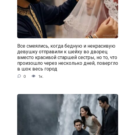
Все смеялись, когда бедную и некрасивую
девушку отправили к шейху во дворец
вместо красивой старшей сестры, но то, что
произошло через несколько дней, повергло
в шок весь город
0
1к.