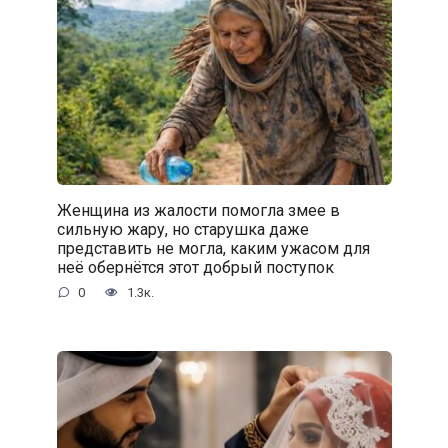
Женщина из жалости помогла змее в
сильную жару, но старушка даже
представить не могла, каким ужасом для
неё обернётся этот добрый поступок
0
1.3к.