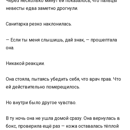
Через несколько минут ей показалось, что пальцы
невесты едва заметно дрогнули.
Санитарка резко наклонилась.
— Если ты меня слышишь, дай знак, — прошептала
она.
Никакой реакции.
Она стояла, пытаясь убедить себя, что врач прав. Что
ей действительно померещилось.
Но внутри было другое чувство.
В ту ночь она не ушла домой сразу. Она вернулась в
бокс, проверила ещё раз — кожа оставалась тёплой