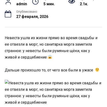
admin
5 мин.
2.1к.
Опубликовано
27 февраля, 2026
Невеста ушла из жизни прямо во время свадьбы и
ее отвезли в морг, но санитарка морга заметила
странное: у невесты были румяные щёки, как у
живой и сердцебиение
Дальше произошло то, от чего все были в ужасе