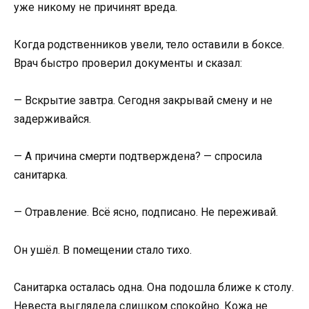
уже никому не причинят вреда.
Когда родственников увели, тело оставили в боксе.
Врач быстро проверил документы и сказал:
— Вскрытие завтра. Сегодня закрывай смену и не
задерживайся.
— А причина смерти подтверждена? — спросила
санитарка.
— Отравление. Всё ясно, подписано. Не переживай.
Он ушёл. В помещении стало тихо.
Санитарка осталась одна. Она подошла ближе к столу.
Невеста выглядела слишком спокойно. Кожа не