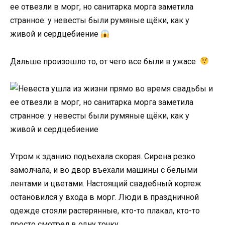
ее отвезли в морг, но санитарка морга заметила
странное: у невесты были румяные щёки, как у
живой и сердцебиение
Дальше произошло то, от чего все были в ужасе
Утром к зданию подъехала скорая. Сирена резко
замолчала, и во двор въехали машины с белыми
лентами и цветами. Настоящий свадебный кортеж
остановился у входа в морг. Люди в праздничной
одежде стояли растерянные, кто-то плакал, кто-то
просто смотрел в одну точку.