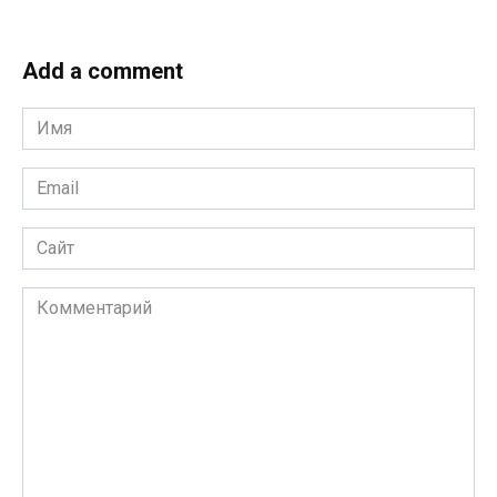
Add a comment
Имя
*
Email
*
Сайт
Комментарий