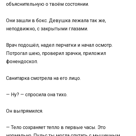
объяснительную о твоём состоянии.
Они зашли в бокс. Девушка лежала так же,
неподвижно, с закрытыми глазами.
Врач подошёл, надел перчатки и начал осмотр.
Потрогал шею, проверил зрачки, приложил
фонендоскоп.
Санитарка смотрела на его лицо.
— Ну? — спросила она тихо.
Он выпрямился.
— Тело сохраняет тепло в первые часы. Это
нормально. Пульс ты могла спутать с мышечным