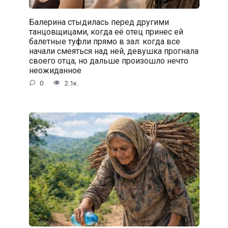
Балерина стыдилась перед другими
танцовщицами, когда её отец принес ей
балетные туфли прямо в зал: когда все
начали смеяться над ней, девушка прогнала
своего отца, но дальше произошло нечто
неожиданное
0
2.1к.