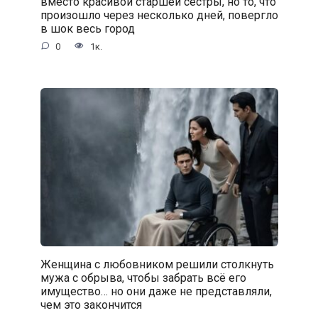
вместо красивой старшей сестры, но то, что
произошло через несколько дней, повергло
в шок весь город
0
1к.
Женщина с любовником решили столкнуть
мужа с обрыва, чтобы забрать всё его
имущество… но они даже не представляли,
чем это закончится