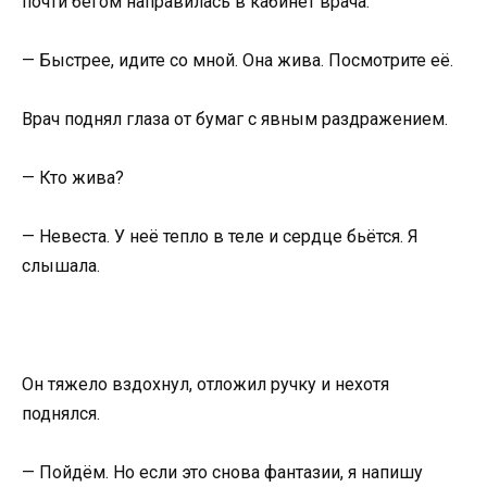
почти бегом направилась в кабинет врача.
— Быстрее, идите со мной. Она жива. Посмотрите её.
Врач поднял глаза от бумаг с явным раздражением.
— Кто жива?
— Невеста. У неё тепло в теле и сердце бьётся. Я
слышала.
Он тяжело вздохнул, отложил ручку и нехотя
поднялся.
— Пойдём. Но если это снова фантазии, я напишу