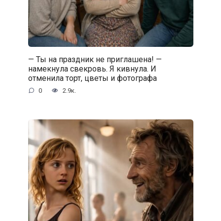
— Ты на праздник не приглашена! —
намекнула свекровь. Я кивнула. И
отменила торт, цветы и фотографа
0
2.9к.