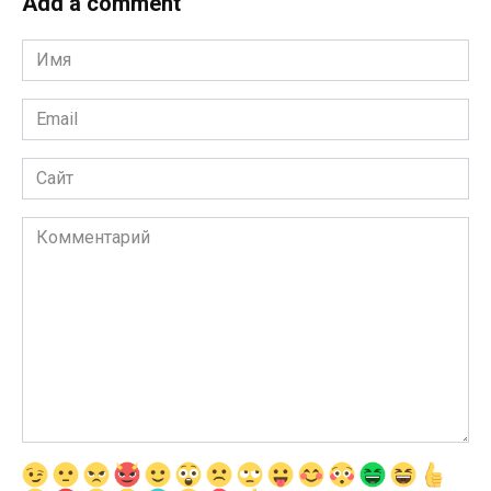
Add a comment
Имя
*
Email
*
Сайт
Комментарий