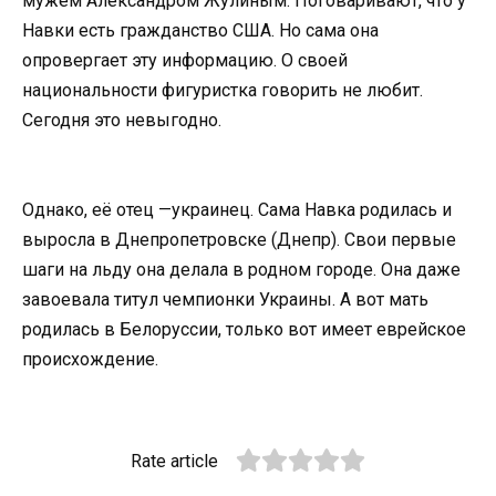
мужем Александром Жулиным. Поговаривают, что у
Навки есть гражданство США. Но сама она
опровергает эту информацию. О своей
национальности фигуристка говорить не любит.
Сегодня это невыгодно.
Однако, её отец —украинец. Сама Навка родилась и
выросла в Днепропетровске (Днепр). Свои первые
шаги на льду она делала в родном городе. Она даже
завоевала титул чемпионки Украины. А вот мать
родилась в Белоруссии, только вот имеет еврейское
происхождение.
Rate article