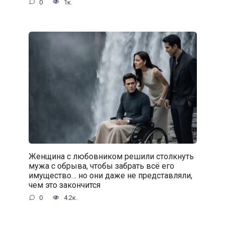
0
1к.
Женщина с любовником решили столкнуть
мужа с обрыва, чтобы забрать всё его
имущество… но они даже не представляли,
чем это закончится
0
4.2к.