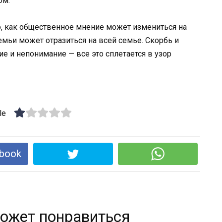
ом.
о, как общественное мнение может измениться на
семьи может отразиться на всей семье. Скорбь и
е и непонимание — все это сплетается в узор
le
book
ожет понравиться