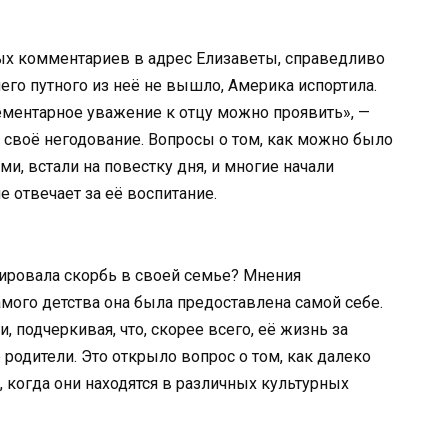
ных комментариев в адрес Елизаветы, справедливо
его путного из неё не вышло, Америка испортила.
ементарное уважение к отцу можно проявить», —
я своё негодование. Вопросы о том, как можно было
и, встали на повестку дня, и многие начали
е отвечает за её воспитание.
рировала скорбь в своей семье? Мнения
амого детства она была предоставлена самой себе.
, подчеркивая, что, скорее всего, её жизнь за
 родители. Это открыло вопрос о том, как далеко
, когда они находятся в различных культурных