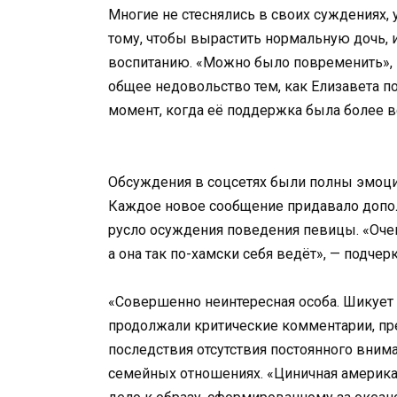
Многие не стеснялись в своих суждениях, 
тому, чтобы вырастить нормальную дочь,
воспитанию. «Можно было повременить», — 
общее недовольство тем, как Елизавета п
момент, когда её поддержка была более в
Обсуждения в соцсетях были полны эмоций
Каждое новое сообщение придавало допо
русло осуждения поведения певицы. «Очен
а она так по-хамски себя ведёт», — подчер
«Совершенно неинтересная особа. Шикует н
продолжали критические комментарии, пре
последствия отсутствия постоянного вни
семейных отношениях. «Циничная америка