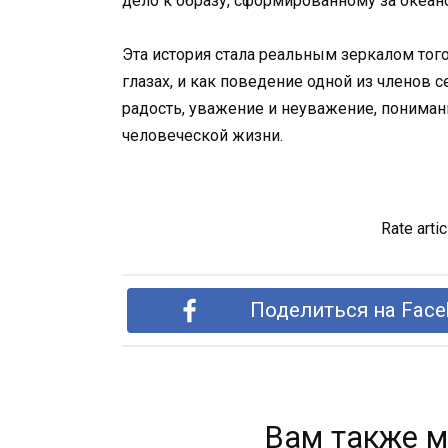
дело к образу, сформированному за океан
Эта история стала реальным зеркалом тог
глазах, и как поведение одной из членов 
радость, уважение и неуважение, понимани
человеческой жизни.
Rate artic
Поделиться на Face
Вам также м