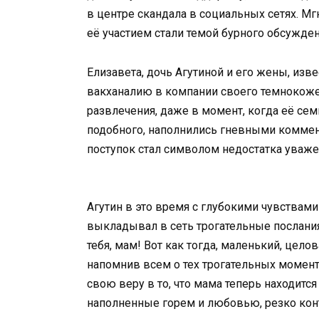
в центре скандала в социальных сетях. М
её участием стали темой бурного обсужде
Елизавета, дочь Агутиной и его жены, из
вакханалию в компании своего темнокоже
развлечения, даже в момент, когда её сем
подобного, наполнились гневными коммен
поступок стал символом недостатка уваже
Агутин в это время с глубокими чувствам
выкладывал в сеть трогательные послания
тебя, мам! Вот как тогда, маленький, цело
напомнив всем о тех трогательных момен
свою веру в то, что мама теперь находится
наполненные горем и любовью, резко кон