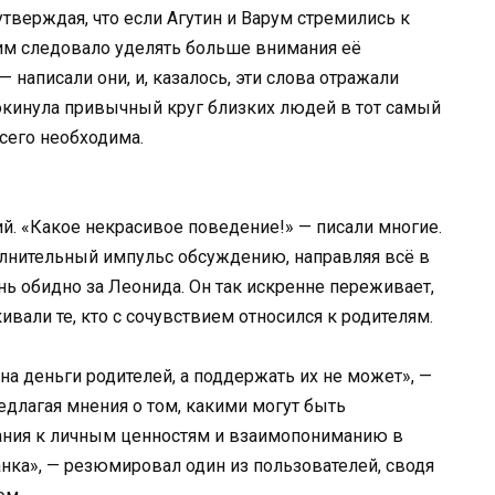
утверждая, что если Агутин и Варум стремились к
 им следовало уделять больше внимания её
написали они, и, казалось, эти слова отражали
окинула привычный круг близких людей в тот самый
сего необходима.
. «Какое некрасивое поведение!» — писали многие.
лнительный импульс обсуждению, направляя всё в
ь обидно за Леонида. Он так искренне переживает,
кивали те, кто с сочувствием относился к родителям.
а деньги родителей, а поддержать их не может», —
длагая мнения о том, какими могут быть
мания к личным ценностям и взаимопониманию в
нка», — резюмировал один из пользователей, сводя