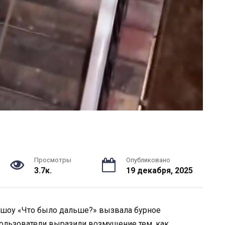
Просмотры
Опубликовано
3.7к.
19 декабря, 2025
в шоу «Что было дальше?» вызвала бурное
пользователи выразили возмущение тем, как