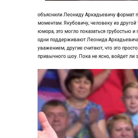
объяснили Леониду Аркадьевичу формат п
моментам. Якубовичу, человеку из другой
юмора, это могло показаться грубостью и 
одни поддерживают Леонида Аркадьевича, с
уважением, другие считают, что это прост
привычного шоу. Пока не ясно, войдет ли