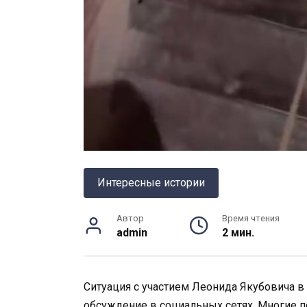
Интересные истории
Автор
Время чтения
admin
2 мин.
Ситуация с участием Леонида Якубовича 
обсуждение в социальных сетях. Многие 