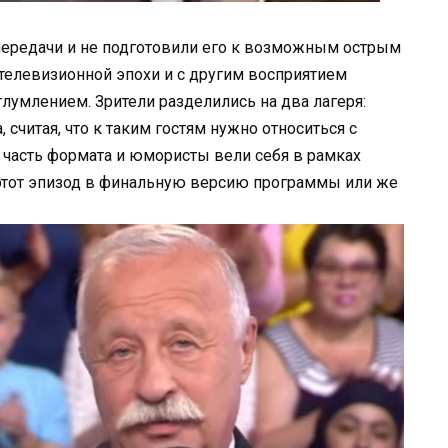
ередачи и не подготовили его к возможным острым
 телевизионной эпохи и с другим восприятием
глумлением. Зрители разделились на два лагеря:
читая, что к таким гостям нужно относиться с
о часть формата и юмористы вели себя в рамках
 этот эпизод в финальную версию программы или же