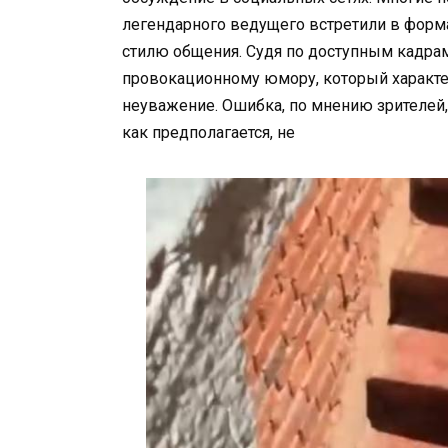
легендарного ведущего встретили в форма
стилю общения. Судя по доступным кадрам
провокационному юмору, который характе
неуважение. Ошибка, по мнению зрителей, 
как предполагается, не