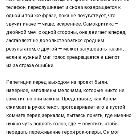
телефон, переслушивает и снова возвращается к
одной и той же фразе, пока не почувствует, что
звучит иначе — чище, искреннее. Самокритика —
двойной меч: с одной стороны, она двигает вперед,
заставляет не довольствоваться средним
результатом; с другой — может затушевать талант,
если в нужный миг голос превращается в шёпот
из‑за страха ошибки.
Репетиции перед выходом на проект были,
наверное, наполнены мелочами, которые никто не
заметит, но они важны. Представьте, как Артем
сжимает в руках текст, проговаривает его в пустой
комнате перед зеркалом, пытаясь понять, где именно
нужно чуть поднять голос, где — опустить, чтобы
передать переживание героя рок‑оперы. Он мог