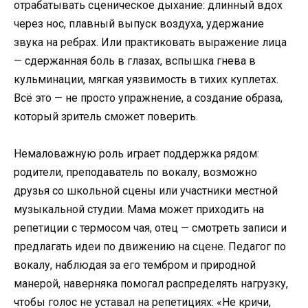
отрабатывать сценическое дыхание: длинный вдох
через нос, плавный выпуск воздуха, удержание
звука на ребрах. Или практиковать выражение лица
— сдержанная боль в глазах, вспышка гнева в
кульминации, мягкая уязвимость в тихих куплетах.
Всё это — не просто упражнение, а создание образа,
который зритель сможет поверить.
Немаловажную роль играет поддержка рядом:
родители, преподаватель по вокалу, возможно
друзья со школьной сцены или участники местной
музыкальной студии. Мама может приходить на
репетиции с термосом чая, отец — смотреть записи и
предлагать идеи по движению на сцене. Педагог по
вокалу, наблюдая за его тембром и природной
манерой, наверняка помогал распределять нагрузку,
чтобы голос не уставал на репетициях: «Не кричи,