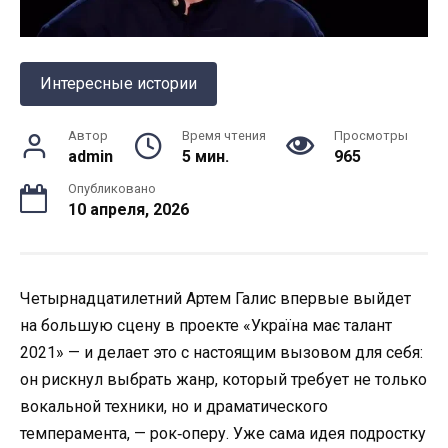
Интересные истории
Автор
Время чтения
Просмотры
admin
5 мин.
965
Опубликовано
10 апреля, 2026
Четырнадцатилетний Артем Галис впервые выйдет
на большую сцену в проекте «Україна має талант
2021» — и делает это с настоящим вызовом для себя:
он рискнул выбрать жанр, который требует не только
вокальной техники, но и драматического
темперамента, — рок‑оперу. Уже сама идея подростку