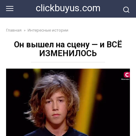
Перейти
clickbuyus.com
к
контенту
Главная
»
Интересные истории
Он вышел на сцену — и ВСЁ
ИЗМЕНИЛОСЬ