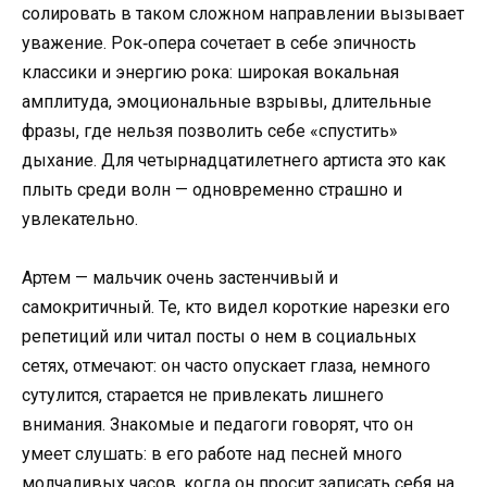
солировать в таком сложном направлении вызывает
уважение. Рок‑опера сочетает в себе эпичность
классики и энергию рока: широкая вокальная
амплитуда, эмоциональные взрывы, длительные
фразы, где нельзя позволить себе «спустить»
дыхание. Для четырнадцатилетнего артиста это как
плыть среди волн — одновременно страшно и
увлекательно.
Артем — мальчик очень застенчивый и
самокритичный. Те, кто видел короткие нарезки его
репетиций или читал посты о нем в социальных
сетях, отмечают: он часто опускает глаза, немного
сутулится, старается не привлекать лишнего
внимания. Знакомые и педагоги говорят, что он
умеет слушать: в его работе над песней много
молчаливых часов, когда он просит записать себя на