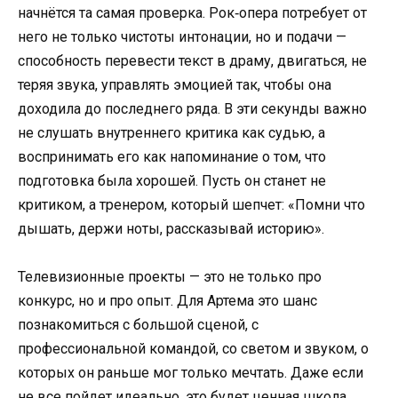
начнётся та самая проверка. Рок‑опера потребует от
него не только чистоты интонации, но и подачи —
способность перевести текст в драму, двигаться, не
теряя звука, управлять эмоцией так, чтобы она
доходила до последнего ряда. В эти секунды важно
не слушать внутреннего критика как судью, а
воспринимать его как напоминание о том, что
подготовка была хорошей. Пусть он станет не
критиком, а тренером, который шепчет: «Помни что
дышать, держи ноты, рассказывай историю».
Телевизионные проекты — это не только про
конкурс, но и про опыт. Для Артема это шанс
познакомиться с большой сценой, с
профессиональной командой, со светом и звуком, о
которых он раньше мог только мечтать. Даже если
не все пойдет идеально, это будет ценная школа.