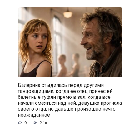
Балерина стыдилась перед другими
танцовщицами, когда её отец принес ей
балетные туфли прямо в зал: когда все
начали смеяться над ней, девушка прогнала
своего отца, но дальше произошло нечто
неожиданное
0
2.1к.