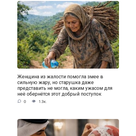
Женщина из жалости помогла змее в
сильную жару, но старушка даже
представить не могла, каким ужасом для
неё обернётся этот добрый поступок
0
1.3к.