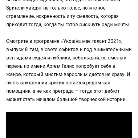
Зрители увидят не только голос, но и юное
стремление, искренность и ту смелость, которая
приходит тогда, когда ты готов рискнуть ради мечты.
Смотрите в программе «Україна має талант 2021»,
выпуск 8: там, в свете софитов и под внимательными
взглядами судей и публики, небольшой, но смелый
парень по имени Артем Галис попробует себя в
жанре, который многим взрослым даётся не сразу. И
пусть внутренний критик остаётся рядом как
помощник, а не как преграда — тогда этот дебют
может стать началом большой творческой истории.