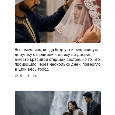
Все смеялись, когда бедную и некрасивую
девушку отправили к шейху во дворец
вместо красивой старшей сестры, но то, что
произошло через несколько дней, повергло
в шок весь город
0
1к.