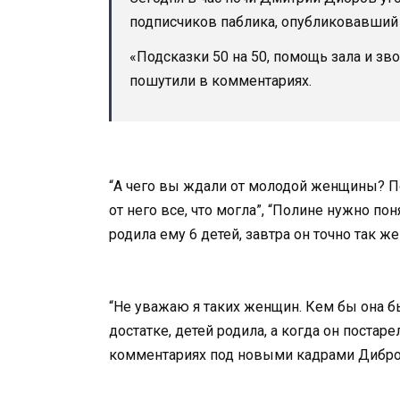
подписчиков паблика, опубликовавший
«Подсказки 50 на 50, помощь зала и зв
пошутили в комментариях.
“А чего вы ждали от молодой женщины? П
от него все, что могла”, “Полине нужно по
родила ему 6 детей, завтра он точно так же 
“Не уважаю я таких женщин. Кем бы она б
достатке, детей родила, а когда он постар
комментариях под новыми кадрами Дибро