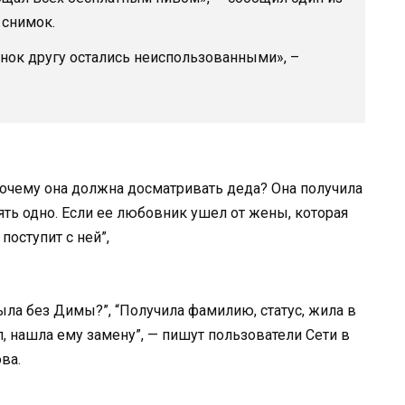
 снимок.
онок другу остались неиспользованными», –
очему она должна досматривать деда? Она получила
нять одно. Если ее любовник ушел от жены, которая
поступит с ней”,
ыла без Димы?”, “Получила фамилию, статус, жила в
ел, нашла ему замену”, — пишут пользователи Сети в
ва.