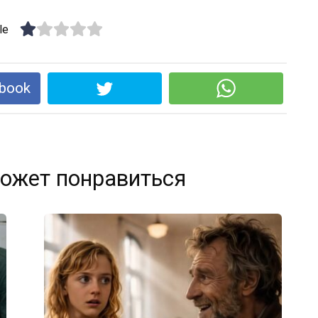
le
book
ожет понравиться