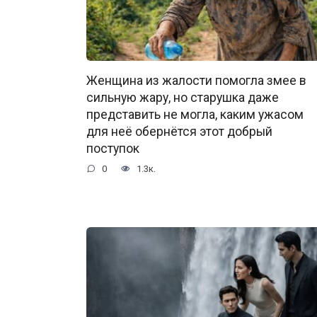
Женщина из жалости помогла змее в
сильную жару, но старушка даже
представить не могла, каким ужасом
для неё обернётся этот добрый
поступок
0
1.3к.