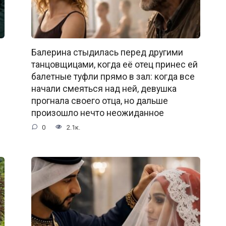
Балерина стыдилась перед другими
танцовщицами, когда её отец принес ей
балетные туфли прямо в зал: когда все
начали смеяться над ней, девушка
прогнала своего отца, но дальше
произошло нечто неожиданное
0
2.1к.