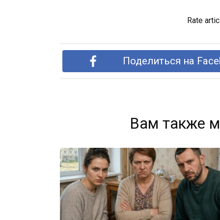
Rate artic
Поделиться на Face
Вам также м