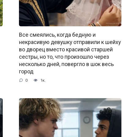
Все смеялись, когда бедную и
некрасивую девушку отправили к шейху
во дворец вместо красивой старшей
сестры, но то, что произошло через
несколько дней, повергло в шок весь
город
0
1к.