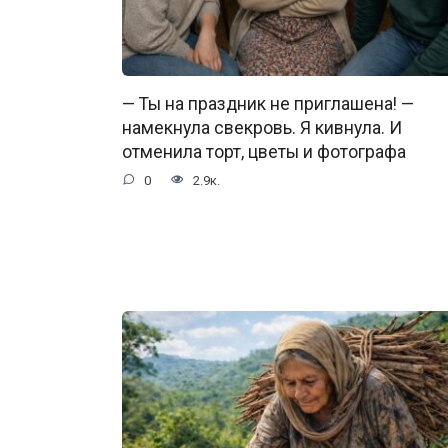
— Ты на праздник не приглашена! —
намекнула свекровь. Я кивнула. И
отменила торт, цветы и фотографа
0
2.9к.