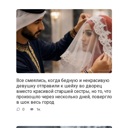
Все смеялись, когда бедную и некрасивую
девушку отправили к шейху во дворец
вместо красивой старшей сестры, но то, что
произошло через несколько дней, повергло
в шок весь город
0
1к.