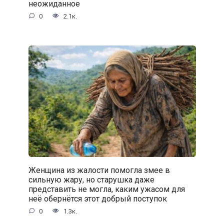
неожиданное
0
2.1к.
Женщина из жалости помогла змее в
сильную жару, но старушка даже
представить не могла, каким ужасом для
неё обернётся этот добрый поступок
0
1.3к.