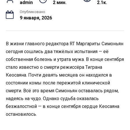
admin
2 мин.
2.1к.
Опубликовано
9 января, 2026
В жизни главного редактора RT Маргариты Симоньян
сегодня сошлись два тяжёлых испытания — её
собственная болезнь и утрата мужа. В конце сентября
стало известно о смерти режиссёра Тиграна
Кеосаяна. Почти девять месяцев он находился в
состоянии комы после пережитой клинической
смерти. Всё это время Симоньян оставалась рядом,
надеясь на чудо. Однако судьба оказалась
безжалостной — в конце сентября сердце Кеосаяна
остановилось.