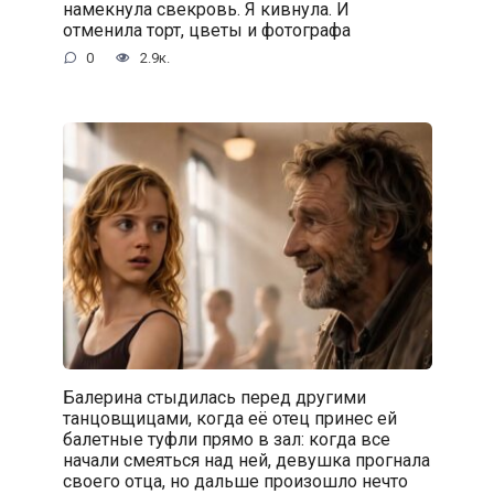
намекнула свекровь. Я кивнула. И
отменила торт, цветы и фотографа
0
2.9к.
Балерина стыдилась перед другими
танцовщицами, когда её отец принес ей
балетные туфли прямо в зал: когда все
начали смеяться над ней, девушка прогнала
своего отца, но дальше произошло нечто