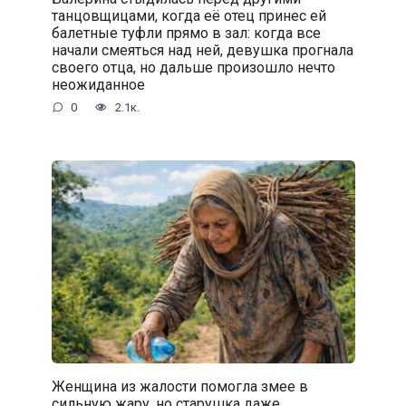
танцовщицами, когда её отец принес ей
балетные туфли прямо в зал: когда все
начали смеяться над ней, девушка прогнала
своего отца, но дальше произошло нечто
неожиданное
0
2.1к.
Женщина из жалости помогла змее в
сильную жару, но старушка даже