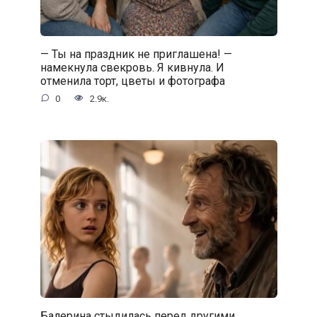
— Ты на праздник не приглашена! —
намекнула свекровь. Я кивнула. И
отменила торт, цветы и фотографа
0
2.9к.
Балерина стыдилась перед другими