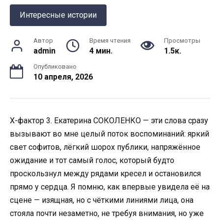
Интересные истории
Автор
Время чтения
Просмотры
admin
4 мин.
1.5к.
Опубликовано
10 апреля, 2026
Х-фактор 3. Екатерина СОКОЛЕНКО — эти слова сразу
вызывают во мне целый поток воспоминаний: яркий
свет софитов, лёгкий шорох публики, напряжённое
ожидание и тот самый голос, который будто
проскользнул между рядами кресел и остановился
прямо у сердца. Я помню, как впервые увиделa её на
сцене — изящная, но с чёткими линиями лица, она
стояла почти незаметно, не требуя внимания, но уже