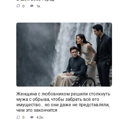
0
1к.
Женщина с любовником решили столкнуть
мужа с обрыва, чтобы забрать всё его
имущество… но они даже не представляли,
чем это закончится
0
4.2к.