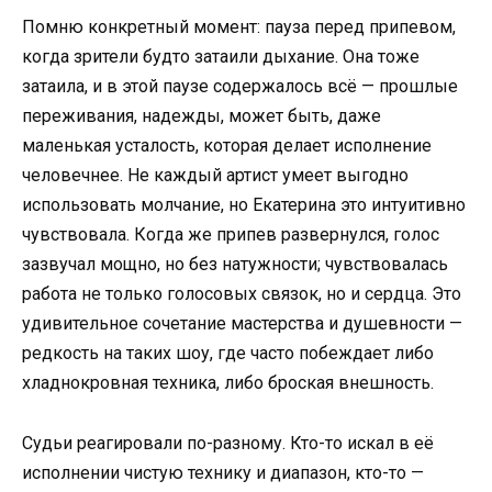
Помню конкретный момент: пауза перед припевом,
когда зрители будто затаили дыхание. Она тоже
затаила, и в этой паузе содержалось всё — прошлые
переживания, надежды, может быть, даже
маленькая усталость, которая делает исполнение
человечнее. Не каждый артист умеет выгодно
использовать молчание, но Екатерина это интуитивно
чувствовала. Когда же припев развернулся, голос
зазвучал мощно, но без натужности; чувствовалась
работа не только голосовых связок, но и сердца. Это
удивительное сочетание мастерства и душевности —
редкость на таких шоу, где часто побеждает либо
хладнокровная техника, либо броская внешность.
Судьи реагировали по-разному. Кто-то искал в её
исполнении чистую технику и диапазон, кто-то —