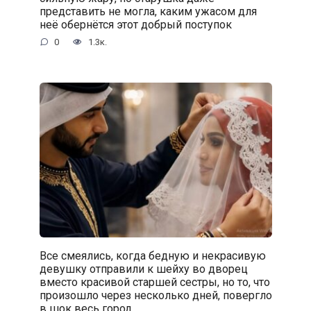
представить не могла, каким ужасом для
неё обернётся этот добрый поступок
0
1.3к.
Все смеялись, когда бедную и некрасивую
девушку отправили к шейху во дворец
вместо красивой старшей сестры, но то, что
произошло через несколько дней, повергло
в шок весь город