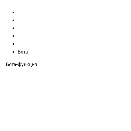
Бета
Бета-функция