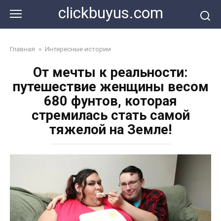
Перейти
clickbuyus.com
к
контенту
Главная
»
Интересные истории
От мечты к реальности:
путешествие женщины весом
680 фунтов, которая
стремилась стать самой
тяжелой на Земле!