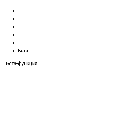
Бета
Бета-функция