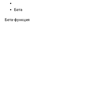
Бета
Бета-функция