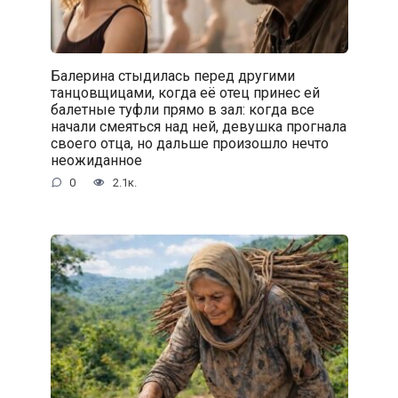
Балерина стыдилась перед другими
танцовщицами, когда её отец принес ей
балетные туфли прямо в зал: когда все
начали смеяться над ней, девушка прогнала
своего отца, но дальше произошло нечто
неожиданное
0
2.1к.