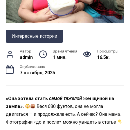
Интересные истории
Автор
Время чтения
Просмотры
admin
1 мин.
16.5к.
Опубликовано
7 октября, 2025
«Она хотела стать
самой тяжелой
женщиной на
земле».
Веся 680 фунтов, она не могла
двигаться — и продолжала есть. А сейчас? Она мама.
Фотографии «до и после» можно увидеть в статье