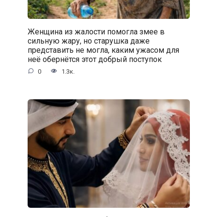
Женщина из жалости помогла змее в
сильную жару, но старушка даже
представить не могла, каким ужасом для
неё обернётся этот добрый поступок
0
1.3к.