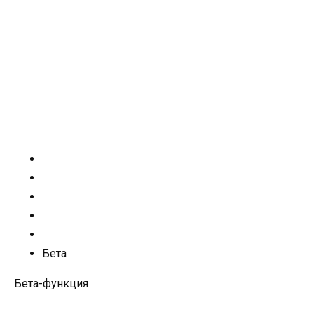
Бета
Бета-функция