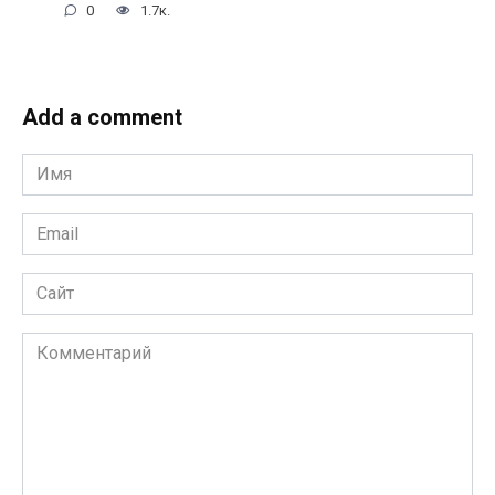
0
1.7к.
Add a comment
Имя
*
Email
*
Сайт
Комментарий