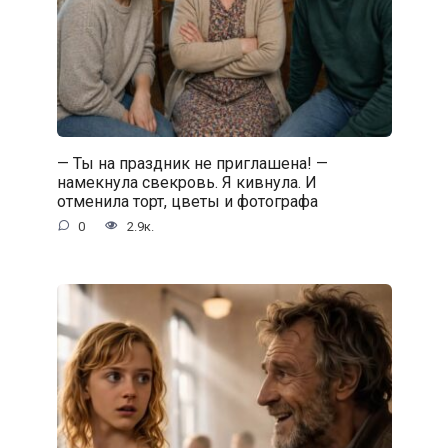
— Ты на праздник не приглашена! —
намекнула свекровь. Я кивнула. И
отменила торт, цветы и фотографа
0
2.9к.