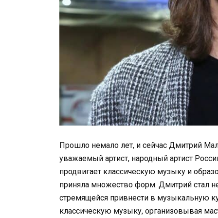
Прошло немало лет, и сейчас Дмитрий Мали
уважаемый артист, народный артист Росси
продвигает классическую музыку и образо
приняла множество форм. Дмитрий стал не
стремящейся привнести в музыкальную кул
классическую музыку, организовывая мас