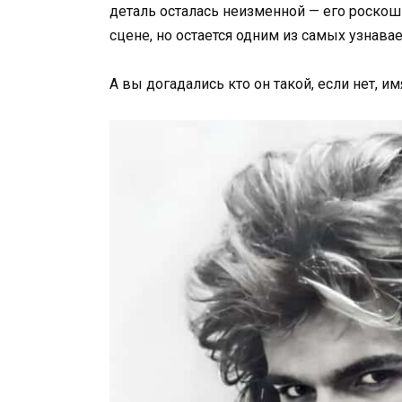
деталь осталась неизменной — его роско
сцене, но остается одним из самых узнав
А вы догадались кто он такой, если нет, и