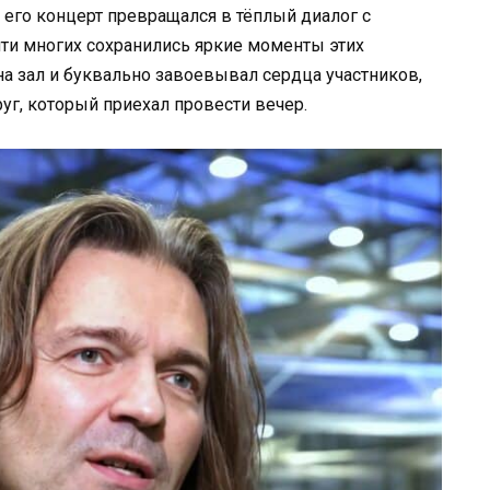
 его концерт превращался в тёплый диалог с
ти многих сохранились яркие моменты этих
на зал и буквально завоевывал сердца участников,
руг, который приехал провести вечер.