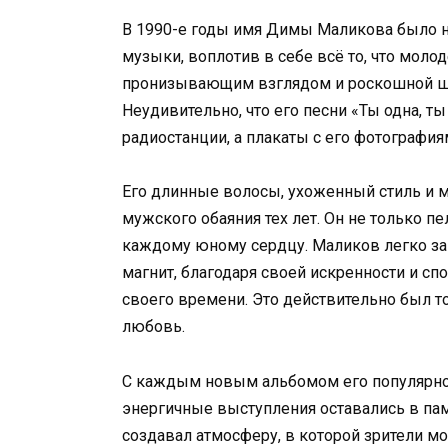
В 1990-е годы имя Димы Маликова было на
музыки, воплотив в себе всё то, что моло
пронизывающим взглядом и роскошной ше
Неудивительно, что его песни «Ты одна, т
радиостанции, а плакаты с его фотографи
Его длинные волосы, ухоженный стиль и м
мужского обаяния тех лет. Он не только пел
каждому юному сердцу. Маликов легко за
магнит, благодаря своей искренности и с
своего времени. Это действительно был то
любовь.
С каждым новым альбомом его популярнос
энергичные выступления оставались в пам
создавал атмосферу, в которой зрители мо