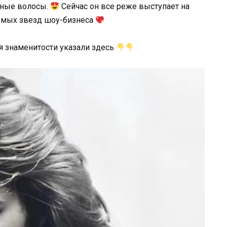
шные волосы.
Сейчас он все реже выступает на
аемых звезд шоу-бизнеса
мя знаменитости указали здесь