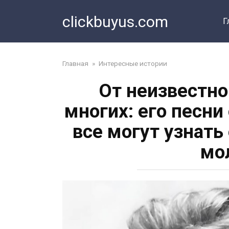
Перейти
clickbuyus.com
к
Г
контенту
Главная
»
Интересные истории
От неизвестно
многих: его песни
все могут узнать
мо