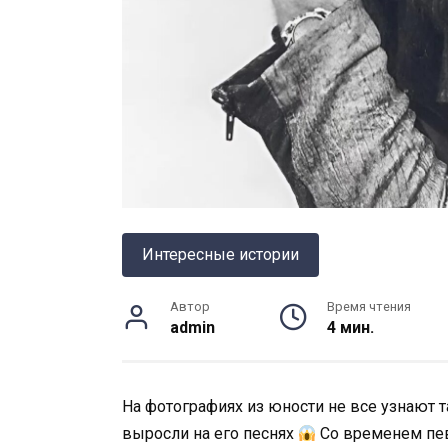
Интересные истории
Автор
Время чтения
admin
4 мин.
На фотографиях из юности не все узнают та
выросли на его песнях
Со временем певе