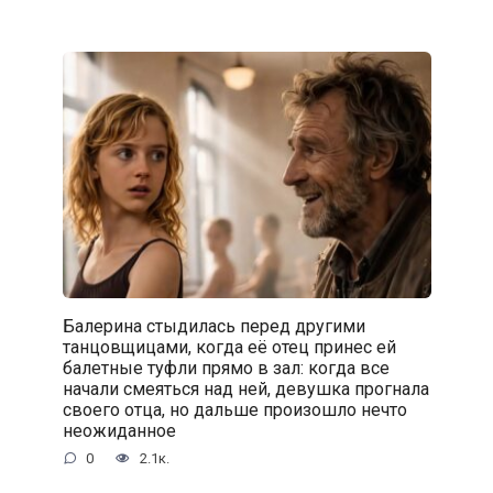
Балерина стыдилась перед другими
танцовщицами, когда её отец принес ей
балетные туфли прямо в зал: когда все
начали смеяться над ней, девушка прогнала
своего отца, но дальше произошло нечто
неожиданное
0
2.1к.