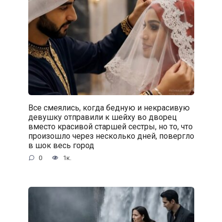
Все смеялись, когда бедную и некрасивую
девушку отправили к шейху во дворец
вместо красивой старшей сестры, но то, что
произошло через несколько дней, повергло
в шок весь город
0
1к.