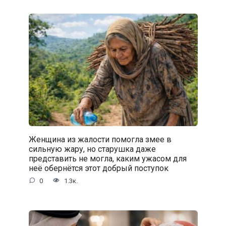
Женщина из жалости помогла змее в
сильную жару, но старушка даже
представить не могла, каким ужасом для
неё обернётся этот добрый поступок
0
1.3к.