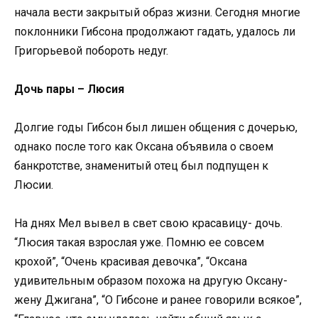
начала вести закрытый образ жизни. Сегодня многие
поклонники Гибсона продолжают гадать, удалось ли
Григорьевой побороть недуr.
Дочь пары – Люсия
Долгие годы Гибсон был лишен общения с дочерью,
однако после того как Оксана объявила о своем
банкротстве, знаменитый отец был подпущен к
Люсии.
На днях Мел вывел в свет свою красавицу- дочь.
“Люсия такая взрослая уже. Помню ее совсем
крохой”, “Очень красивая девочка”, “Оксана
удивительным образом похожа на другую Оксану-
жену Джигана”, “О Гибсоне и ранее говорили всякое”,