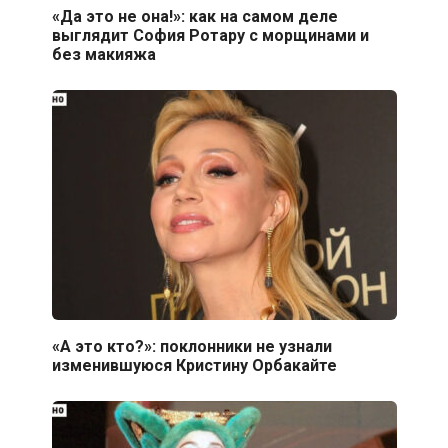
«Да это не она!»: как на самом деле
выглядит София Ротару с морщинами и
без макияжа
«А это кто?»: поклонники не узнали
изменившуюся Кристину Орбакайте