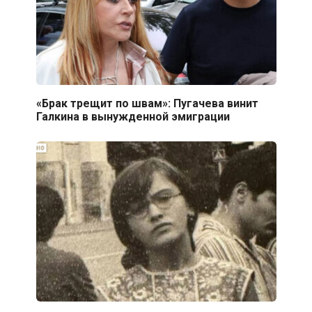
«Брак трещит по швам»: Пугачева винит
Галкина в вынужденной эмиграции