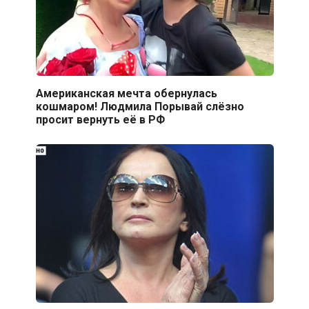
Американская мечта обернулась
кошмаром! Людмила Порывай слёзно
просит вернуть её в РФ