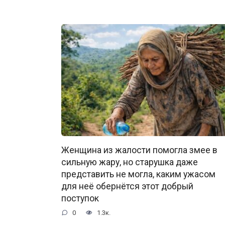
Женщина из жалости помогла змее в
сильную жару, но старушка даже
представить не могла, каким ужасом
для неё обернётся этот добрый
поступок
0
1.3к.