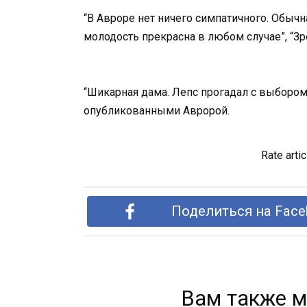
“В Авроре нет ничего симпатичного. Обычн
молодость прекрасна в любом случае”, “Зр
“Шикарная дама. Лепс прогадал с выбором
опубликованными Авророй.
Rate artic
Поделиться на Face
Вам также м