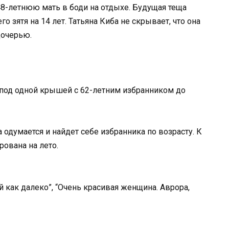
48-летнюю мать в боди на отдыхе. Будущая теща
 зятя на 14 лет. Татьяна Киба не скрывает, что она
дочерью.
 под одной крышей с 62-летним избранником до
 одумается и найдет себе избранника по возрасту. К
рована на лето.
 как далеко”, “Очень красивая женщина. Аврора,