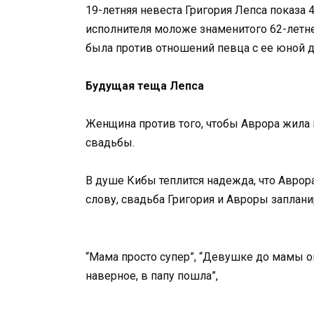
19-летняя невеста Григория Лепса показа 
исполнителя моложе знаменитого 62-летнего
была против отношений певца с ее юной 
Будущая теща Лепса
Женщина против того, чтобы Аврора жила
свадьбы.
В душе Кибы теплится надежда, что Аврора
слову, свадьба Григория и Авроры заплани
“Мама просто супер”, “Девушке до мамы ой
наверное, в папу пошла”,