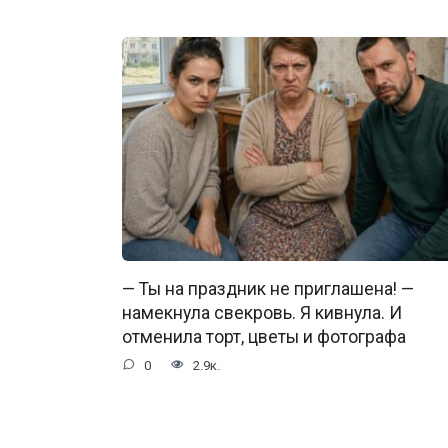
— Ты на праздник не приглашена! —
намекнула свекровь. Я кивнула. И
отменила торт, цветы и фотографа
0
2.9к.