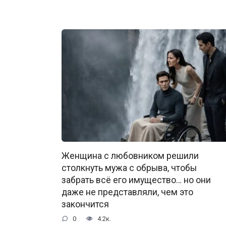
Женщина с любовником решили
столкнуть мужа с обрыва, чтобы
забрать всё его имущество… но они
даже не представляли, чем это
закончится
0
4.2к.