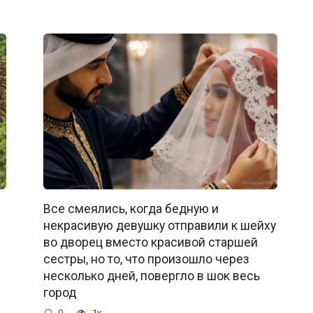
Все смеялись, когда бедную и
некрасивую девушку отправили к шейху
во дворец вместо красивой старшей
сестры, но то, что произошло через
несколько дней, повергло в шок весь
город
0
1к.