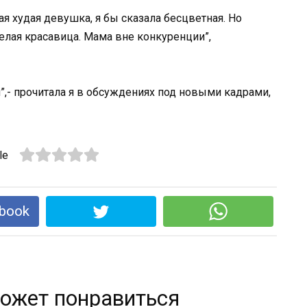
ая худая девушка, я бы сказала бесцветная. Но
елая красавица. Мама вне конкуренции”,
”,- прочитала я в обсуждениях под новыми кадрами,
le
book
ожет понравиться