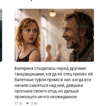
Балерина стыдилась перед другими
танцовщицами, когда её отец принес ей
балетные туфли прямо в зал: когда все
начали смеяться над ней, девушка
прогнала своего отца, но дальше
произошло нечто неожиданное
0
2.1к.