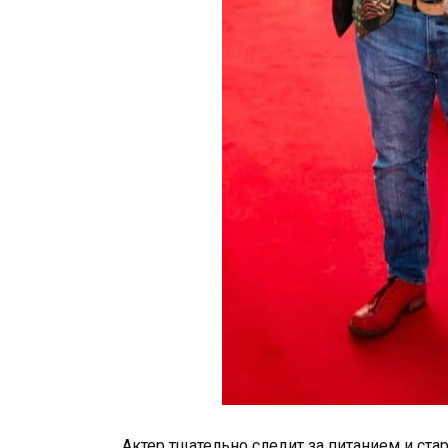
Актер тщательно следит за питанием и ст