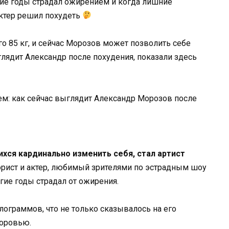
ие годы страдал ожирением и когда лишние
ктер решил похудеть
го 85 кг, и сейчас Морозов может позволить себе
лядит Александр после похудения, показали здесь
хся кардинально изменить себя, стал артист
рист и актер, любимый зрителями по эстрадным шоу
гие годы страдал от ожирения.
лограммов, что не только сказывалось на его
доровью.