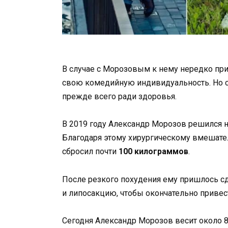
В случае с Морозовым к нему нередко при
свою комедийную индивидуальность. Но са
прежде всего ради здоровья.
В 2019 году Александр Морозов решился 
Благодаря этому хирургическому вмешате
сбросил почти
100 килограммов
.
После резкого похудения ему пришлось с
и липосакцию, чтобы окончательно привест
Сегодня Александр Морозов весит около 