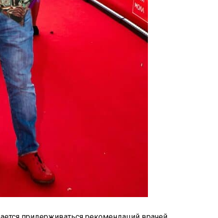
арается придерживаться рекомендаций врачей.