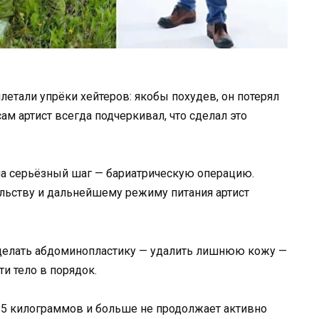
летали упрёки хейтеров: якобы похудев, он потерял
м артист всегда подчеркивал, что сделал это
на серьёзный шаг — бариатрическую операцию.
льству и дальнейшему режиму питания артист
делать абдоминопластику — удалить лишнюю кожу —
и тело в порядок.
85 килограммов и больше не продолжает активно