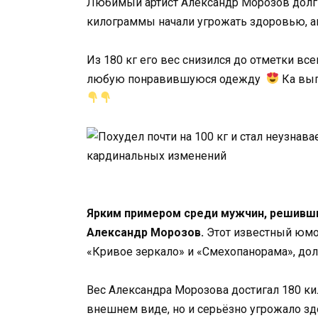
Любимый артист Александр Морозов долг
килограммы начали угрожать здоровью, а
Из 180 кг его вес снизился до отметки все
любую понравившуюся одежду
Ка выг
Ярким примером среди мужчин, решивши
Александр Морозов.
Этот известный юмо
«Кривое зеркало» и «Смехопанорама», дол
Вес Александра Морозова достигал 180 ки
внешнем виде, но и серьёзно угрожало з