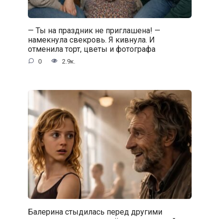
— Ты на праздник не приглашена! —
намекнула свекровь. Я кивнула. И
отменила торт, цветы и фотографа
0
2.9к.
Балерина стыдилась перед другими