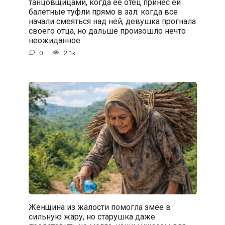
танцовщицами, когда её отец принес ей
балетные туфли прямо в зал: когда все
начали смеяться над ней, девушка прогнала
своего отца, но дальше произошло нечто
неожиданное
0
2.1к.
Женщина из жалости помогла змее в
сильную жару, но старушка даже