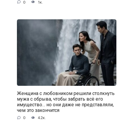
0
1к.
Женщина с любовником решили столкнуть
мужа с обрыва, чтобы забрать всё его
имущество… но они даже не представляли,
чем это закончится
0
4.2к.