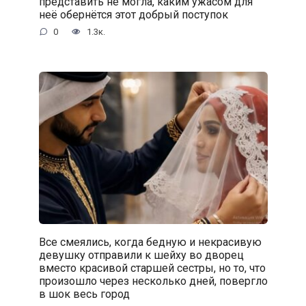
представить не могла, каким ужасом для
неё обернётся этот добрый поступок
0
1.3к.
Все смеялись, когда бедную и некрасивую
девушку отправили к шейху во дворец
вместо красивой старшей сестры, но то, что
произошло через несколько дней, повергло
в шок весь город