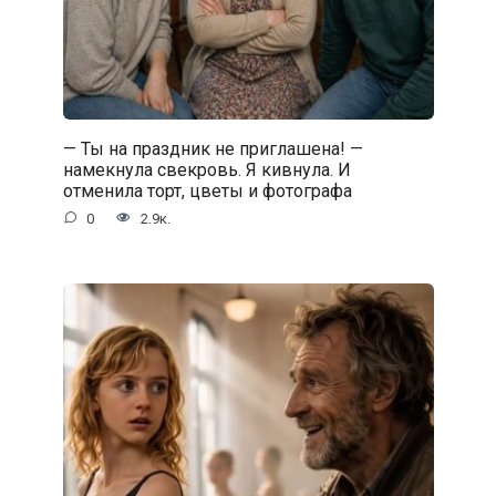
— Ты на праздник не приглашена! —
намекнула свекровь. Я кивнула. И
отменила торт, цветы и фотографа
0
2.9к.