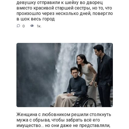
девушку отправили к шейху во дворец
вместо красивой старшей сестры, но то, что
произошло через несколько дней, повергло
в шок весь город
0
1к.
Женщина с любовником решили столкнуть
мужа с обрыва, чтобы забрать всё его
имущество… но они даже не представляли,