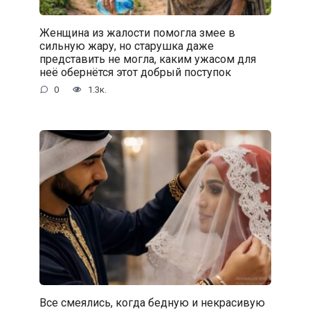
Женщина из жалости помогла змее в
сильную жару, но старушка даже
представить не могла, каким ужасом для
неё обернётся этот добрый поступок
0
1.3к.
Все смеялись, когда бедную и некрасивую