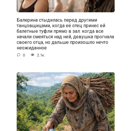
Балерина стыдилась перед другими
танцовщицами, когда её отец принес ей
балетные туфли прямо в зал: когда все
начали смеяться над ней, девушка прогнала
своего отца, но дальше произошло нечто
неожиданное
0
2.1к.