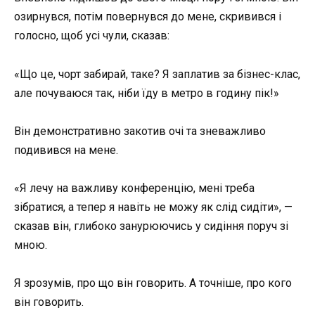
озирнувся, потім повернувся до мене, скривився і
голосно, щоб усі чули, сказав:
«Що це, чорт забирай, таке? Я заплатив за бізнес-клас,
але почуваюся так, ніби їду в метро в годину пік!»
Він демонстративно закотив очі та зневажливо
подивився на мене.
«Я лечу на важливу конференцію, мені треба
зібратися, а тепер я навіть не можу як слід сидіти», —
сказав він, глибоко занурюючись у сидіння поруч зі
мною.
Я зрозумів, про що він говорить. А точніше, про кого
він говорить.