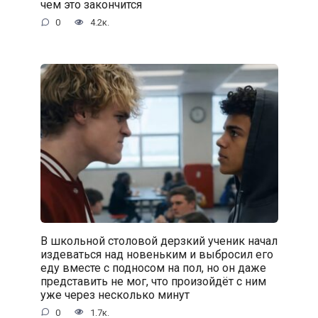
чем это закончится
0
4.2к.
В школьной столовой дерзкий ученик начал
издеваться над новеньким и выбросил его
еду вместе с подносом на пол, но он даже
представить не мог, что произойдёт с ним
уже через несколько минут
0
1.7к.