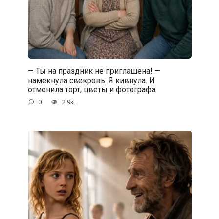
— Ты на праздник не приглашена! —
намекнула свекровь. Я кивнула. И
отменила торт, цветы и фотографа
0
2.9к.