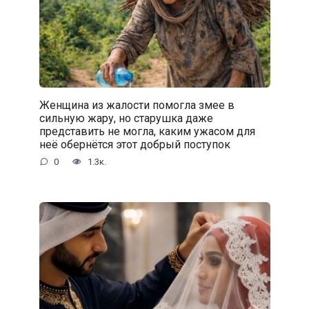
Женщина из жалости помогла змее в
сильную жару, но старушка даже
представить не могла, каким ужасом для
неё обернётся этот добрый поступок
0
1.3к.