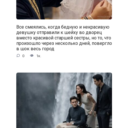
Все смеялись, когда бедную и некрасивую
девушку отправили к шейху во дворец
вместо красивой старшей сестры, но то, что
произошло через несколько дней, повергло
в шок весь город
0
1к.