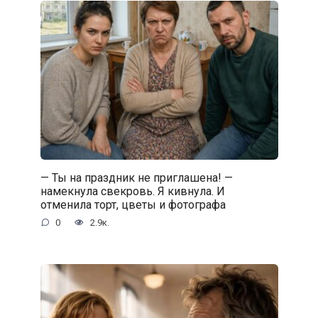
— Ты на праздник не приглашена! —
намекнула свекровь. Я кивнула. И
отменила торт, цветы и фотографа
0
2.9к.