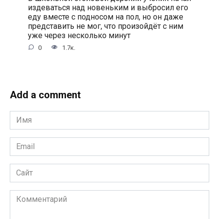
издеваться над новеньким и выбросил его
еду вместе с подносом на пол, но он даже
представить не мог, что произойдёт с ним
уже через несколько минут
0
1.7к.
Add a comment
Имя
*
Email
*
Сайт
Комментарий