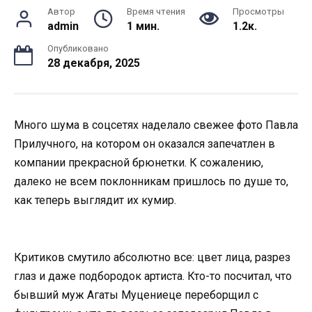
Автор
Время чтения
Просмотры
admin
1 мин.
1.2к.
Опубликовано
28 декабря, 2025
Много шума в соцсетях наделало свежее фото Павла
Прилучного, на котором он оказался запечатлен в
компании прекрасной брюнетки. К сожалению,
далеко не всем поклонникам пришлось по душе то,
как теперь выглядит их кумир.
Критиков смутило абсолютно все: цвет лица, разрез
глаз и даже подбородок артиста. Кто-то посчитал, что
бывший муж Агаты Муцениеце переборщил с