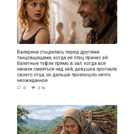
Балерина стыдилась перед другими
танцовщицами, когда её отец принес ей
балетные туфли прямо в зал: когда все
начали смеяться над ней, девушка прогнала
своего отца, но дальше произошло нечто
неожиданное
0
2.1к.