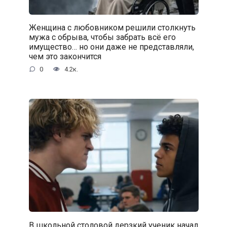
Женщина с любовником решили столкнуть
мужа с обрыва, чтобы забрать всё его
имущество… но они даже не представляли,
чем это закончится
0
4.2к.
В школьной столовой дерзкий ученик начал