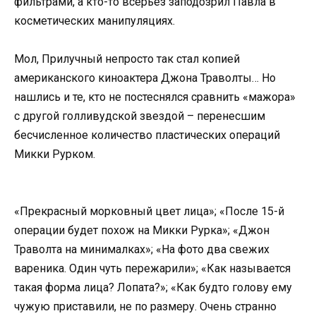
фильтрами, а кто-то всерьез заподозрил Павла в
косметических манипуляциях.
Мол, Прилучный непросто так стал копией
американского киноактера Джона Траволты… Но
нашлись и те, кто не постеснялся сравнить «мажора»
с другой голливудской звездой – перенесшим
бесчисленное количество пластических операций
Микки Рурком.
«Прекрасный морковный цвет лица»; «После 15-й
операции будет похож на Микки Рурка»; «Джон
Траволта на минималках»; «На фото два свежих
вареника. Один чуть пережарили»; «Как называется
такая форма лица? Лопата?»; «Как будто голову ему
чужую приставили, не по размеру. Очень странно