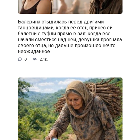
Балерина стыдилась перед другими
танцовщицами, когда её отец принес ей
балетные туфли прямо в зал: когда все
начали смеяться над ней, девушка прогнала
своего отца, но дальше произошло нечто
неожиданное
0
2.1к.