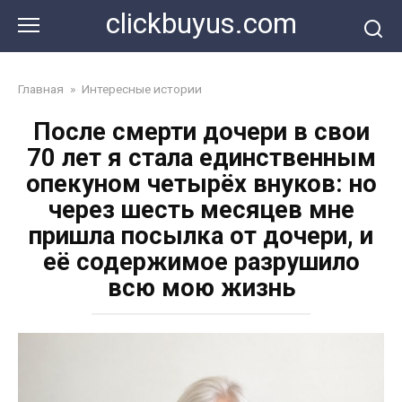
Перейти
clickbuyus.com
к
контенту
Главная
»
Интересные истории
После смерти дочери в свои
70 лет я стала единственным
опекуном четырёх внуков: но
через шесть месяцев мне
пришла посылка от дочери, и
её содержимое разрушило
всю мою жизнь