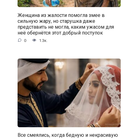
Женщина из жалости помогла змее в
сильную жару, но старушка даже
представить не могла, каким ужасом для
неё обернётся этот добрый поступок
0
1.3к.
Все смеялись, когда бедную и некрасивую