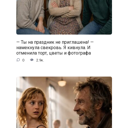
— Ты на праздник не приглашена! —
намекнула свекровь. Я кивнула. И
отменила торт, цветы и фотографа
0
2.9к.