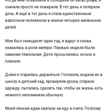
Когда мне позвонили и сообщили об катастрофе, я
сначала просто не поверила. В тот день я потеряла
дочь. А ещё в тот день я стала единственным
взрослым человеком в жизни четырёх маленьких
детей.
Мне был семьдесят один год, и вдруг я снова
оказалась в роли матери. Первые недели были
самыми тяжёлыми. Дети просыпались ночью и
плакали.
Днём я старалась держаться. Готовила, водила их в
школу и детский сад, проверяла уроки, стирала
одежду, пыталась сделать так, чтобы их жизнь хоть
немного напоминала обычную.
Моей пенсии едва хватало на еду и счета. Поэтому