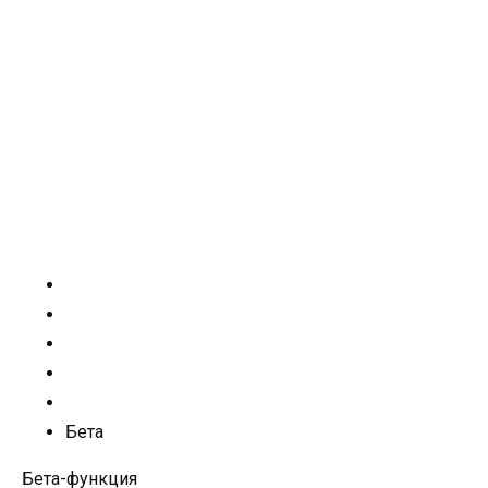
Бета
Бета-функция