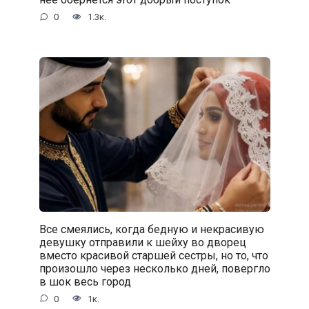
0
1.3к.
Все смеялись, когда бедную и некрасивую
девушку отправили к шейху во дворец
вместо красивой старшей сестры, но то, что
произошло через несколько дней, повергло
в шок весь город
0
1к.