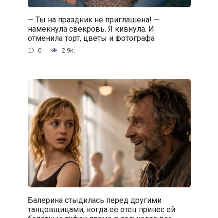
— Ты на праздник не приглашена! —
намекнула свекровь. Я кивнула. И
отменила торт, цветы и фотографа
0
2.9к.
Балерина стыдилась перед другими
танцовщицами, когда её отец принес ей