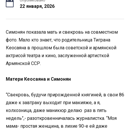
Опубликовано
22 января, 2026
Симонян показала мать и свекровь на совместном
фото. Мало кто знает, что родительница Тиграна
Кеосаяна в прошлом была советской и армянской
актрисой театра и кино, заслуженной артисткой
Армянской ССР.
Матери Кеосаяна и Симонян
“Свекровь, будучи прирожденной княгиней, в свои 86
даже к завтраку выходит при макияже, а я,
колхозница, даже маникюр делаю раз в пять
недель”,- разоткровенничалась журналистка. “Моя
мама- простая женщина, в лихие 90-е ей даже