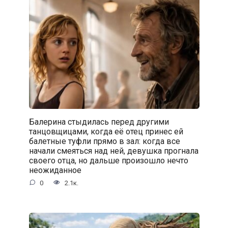
Балерина стыдилась перед другими
танцовщицами, когда её отец принес ей
балетные туфли прямо в зал: когда все
начали смеяться над ней, девушка прогнала
своего отца, но дальше произошло нечто
неожиданное
0
2.1к.