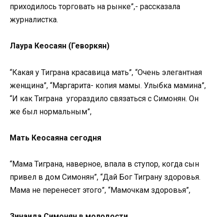
приходилось торговать на рынке”,- рассказала
журналистка.
Лаура Кеосаян (Геворкян)
“Какая у Тиграна красавица мать”, “Очень элегантная
женщина”, “Маргарита- копия мамы. Улыбка мамина”,
“И как Тиграна угораздило связаться с Симонян. Он
же был нормальным”,
Мать Кеосаяна сегодня
“Мама Тиграна, наверное, впала в ступор, когда сын
привел в дом Симонян”, “Дай Бог Тиграну здоровья.
Мама не перенесет этого”, “Мамочкам здоровья”,
Зинаида Симонян в молодости