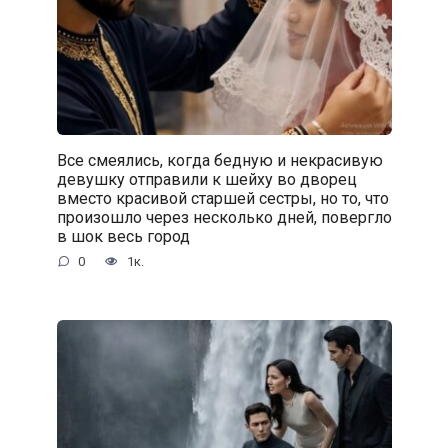
Все смеялись, когда бедную и некрасивую
девушку отправили к шейху во дворец
вместо красивой старшей сестры, но то, что
произошло через несколько дней, повергло
в шок весь город
0
1к.