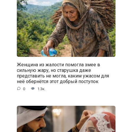
Женщина из жалости помогла змее в
сильную жару, но старушка даже
представить не могла, каким ужасом для
неё обернётся этот добрый поступок
0
1.3к.