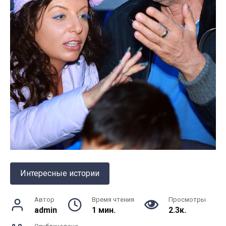
Интересные истории
Автор
Время чтения
Просмотры
admin
1 мин.
2.3к.