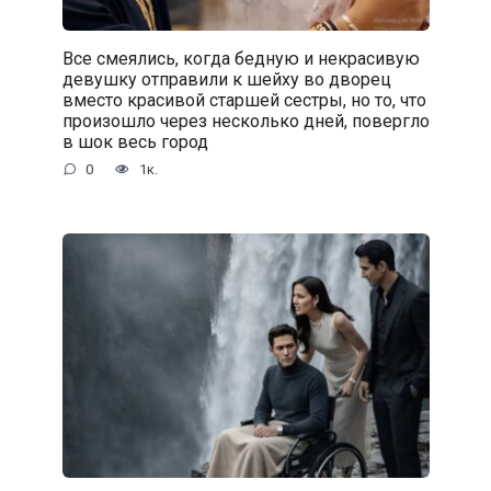
Все смеялись, когда бедную и некрасивую
девушку отправили к шейху во дворец
вместо красивой старшей сестры, но то, что
произошло через несколько дней, повергло
в шок весь город
0
1к.