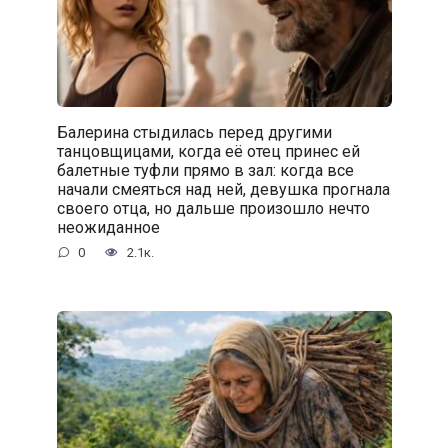
Балерина стыдилась перед другими
танцовщицами, когда её отец принес ей
балетные туфли прямо в зал: когда все
начали смеяться над ней, девушка прогнала
своего отца, но дальше произошло нечто
неожиданное
0
2.1к.