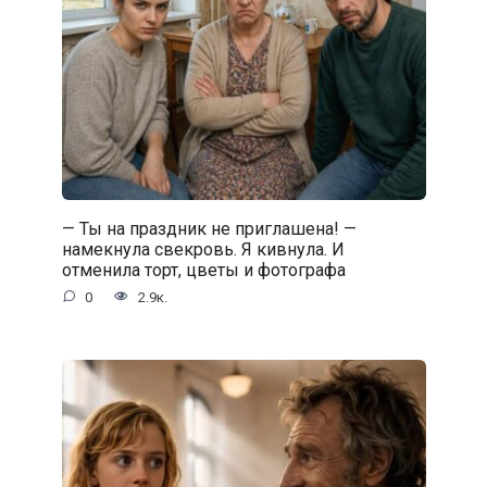
— Ты на праздник не приглашена! —
намекнула свекровь. Я кивнула. И
отменила торт, цветы и фотографа
0
2.9к.