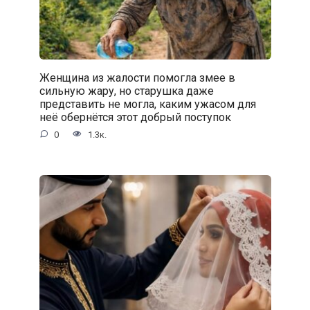
Женщина из жалости помогла змее в
сильную жару, но старушка даже
представить не могла, каким ужасом для
неё обернётся этот добрый поступок
0
1.3к.