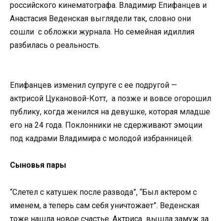
российского кинематографа. Владимир Епифанцев и
Анастасия Веденская выглядели так, словно они
сошли с обложки журнала. Но семейная идиллия
разбилась о реальность.
Епифанцев изменил супруге с ее подругой —
актрисой Цукановой-Котт, а позже и вовсе огорошил
публику, когда женился на девушке, которая младше
его на 24 года. Поклонники не сдерживают эмоции
под кадрами Владимира с молодой избранницей.
Сыновья пары
“Слетел с катушек после развода”, “Был актером с
именем, а теперь сам себя уничтожает”. Веденская
тоже нашла новое счастье. Актриса вышла замуж за