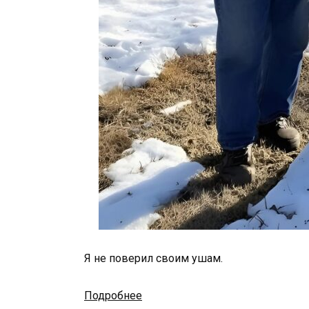
Я
не
поверил
своим
ушам.
Подробнее