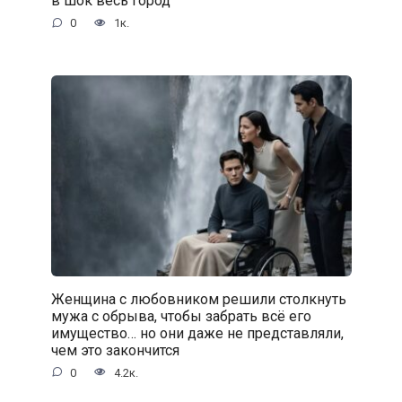
в шок весь город
0
1к.
Женщина с любовником решили столкнуть
мужа с обрыва, чтобы забрать всё его
имущество… но они даже не представляли,
чем это закончится
0
4.2к.