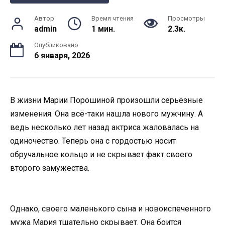
Автор
Время чтения
Просмотры
admin
1 мин.
2.3к.
Опубликовано
6 января, 2026
В жизни Марии Порошиной произошли серьёзные
изменения. Она всё-таки нашла нового мужчину. А
ведь несколько лет назад актриса жаловалась на
одиночество. Теперь она с гордостью носит
обручальное кольцо и не скрывает факт своего
второго замужества.
Однако, своего маленького сына и новоиспеченного
мужа Мария тщательно скрывает. Она боится