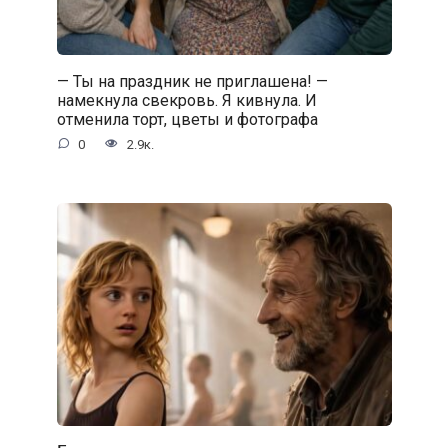
— Ты на праздник не приглашена! —
намекнула свекровь. Я кивнула. И
отменила торт, цветы и фотографа
0
2.9к.