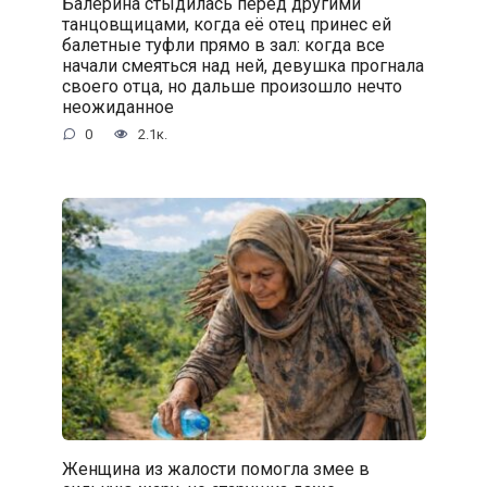
Балерина стыдилась перед другими
танцовщицами, когда её отец принес ей
балетные туфли прямо в зал: когда все
начали смеяться над ней, девушка прогнала
своего отца, но дальше произошло нечто
неожиданное
0
2.1к.
Женщина из жалости помогла змее в