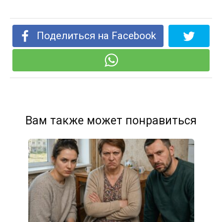
Поделиться на Facebook
Вам также может понравиться