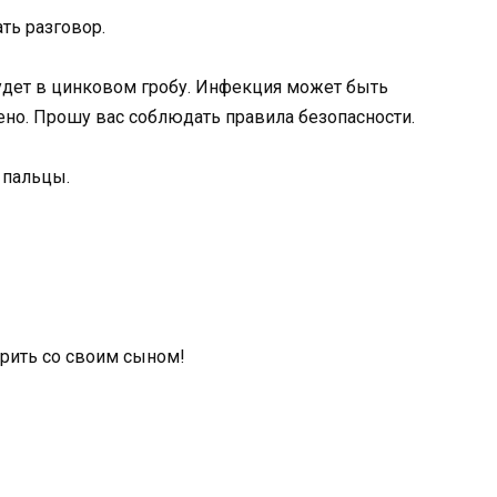
ть разговор.
будет в цинковом гробу. Инфекция может быть
ено. Прошу вас соблюдать правила безопасности.
 пальцы.
орить со своим сыном!