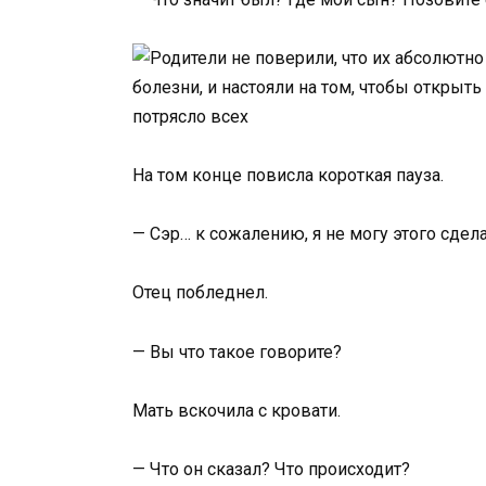
На том конце повисла короткая пауза.
— Сэр… к сожалению, я не могу этого сдел
Отец побледнел.
— Вы что такое говорите?
Мать вскочила с кровати.
— Что он сказал? Что происходит?