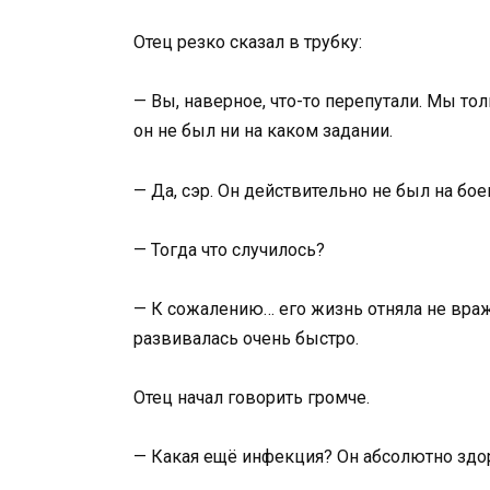
Отец резко сказал в трубку:
— Вы, наверное, что-то перепутали. Мы то
он не был ни на каком задании.
— Да, сэр. Он действительно не был на бо
— Тогда что случилось?
— К сожалению… его жизнь отняла не враж
развивалась очень быстро.
Отец начал говорить громче.
— Какая ещё инфекция? Он абсолютно здо