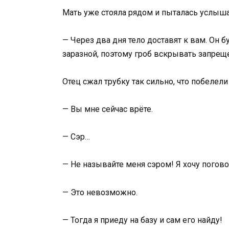
Мать уже стояла рядом и пыталась услыша
— Через два дня тело доставят к вам. Он 
заразной, поэтому гроб вскрывать запрещ
Отец сжал трубку так сильно, что побелели
— Вы мне сейчас врёте.
— Сэр…
— Не называйте меня сэром! Я хочу погов
— Это невозможно.
— Тогда я приеду на базу и сам его найду!