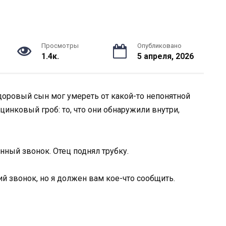
Просмотры
Опубликовано
1.4к.
5 апреля, 2026
здоровый сын мог умереть от какой-то непонятной
 цинковый гроб: то, что они обнаружили внутри,
нный звонок. Отец поднял трубку.
й звонок, но я должен вам кое-что сообщить.