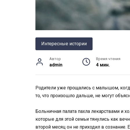
Интересные истории
Автор
Время чтения
admin
4 мин.
Родители уже прощались с малышом, когда
то, что произошло дальше, не могут объя
Больничная палата пахла лекарствами и хо
которые для этой семьи тянулись как веч
второй месяц он не приходил в сознание.