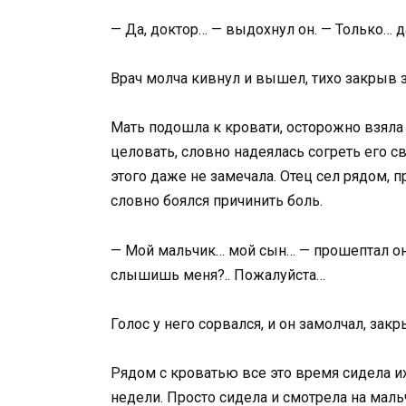
— Да, доктор… — выдохнул он. — Только… 
Врач молча кивнул и вышел, тихо закрыв з
Мать подошла к кровати, осторожно взяла
целовать, словно надеялась согреть его с
этого даже не замечала. Отец сел рядом, 
словно боялся причинить боль.
— Мой мальчик… мой сын… — прошептал он,
слышишь меня?.. Пожалуйста…
Голос у него сорвался, и он замолчал, закр
Рядом с кроватью все это время сидела их 
недели. Просто сидела и смотрела на маль