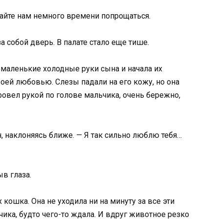
дайте нам немного времени попрощаться.
а собой дверь. В палате стало еще тише.
 маленькие холодные руки сына и начала их
воей любовью. Слезы падали на его кожу, но она
провел рукой по голове мальчика, очень бережно,
 наклоняясь ближе. — Я так сильно люблю тебя…
ыв глаза.
кошка. Она не уходила ни на минуту за все эти
чика, будто чего-то ждала. И вдруг животное резко