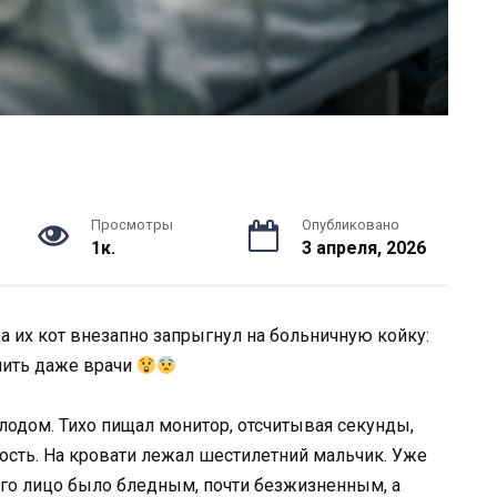
Просмотры
Опубликовано
1к.
3 апреля, 2026
 их кот внезапно запрыгнул на больничную койку:
снить даже врачи
лодом. Тихо пищал монитор, отсчитывая секунды,
ность. На кровати лежал шестилетний мальчик. Уже
 Его лицо было бледным, почти безжизненным, а