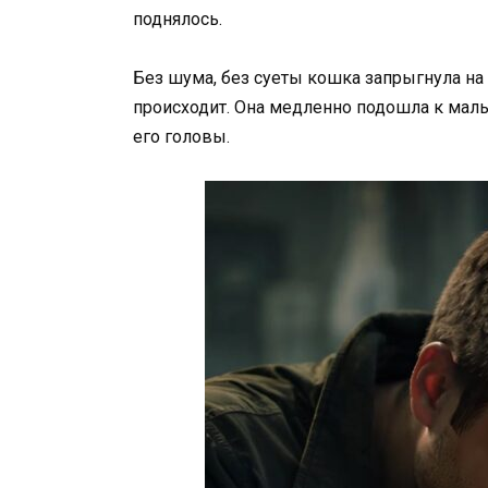
поднялось.
Без шума, без суеты кошка запрыгнула на 
происходит. Она медленно подошла к мальч
его головы.