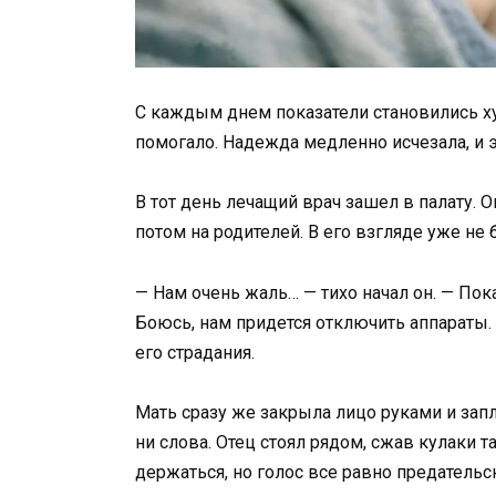
С каждым днем показатели становились хуж
помогало. Надежда медленно исчезала, и э
В тот день лечащий врач зашел в палату. О
потом на родителей. В его взгляде уже не
— Нам очень жаль… — тихо начал он. — По
Боюсь, нам придется отключить аппараты
его страдания.
Мать сразу же закрыла лицо руками и запл
ни слова. Отец стоял рядом, сжав кулаки т
держаться, но голос все равно предательс