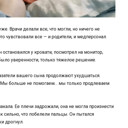
е. Врачи делали все, что могли, но ничего не
то чувствовали все — и родители, и медперсонал.
н остановился у кровати, посмотрел на монитор,
 было уверенности, только тяжелое решение.
казатели вашего сына продолжают ухудшаться.
. Мы больше не помогаем… мы только продлеваем
акала. Ее плечи задрожали, она не могла произнести
ак сильно, что побелели пальцы. Он пытался
ки дрогнул.