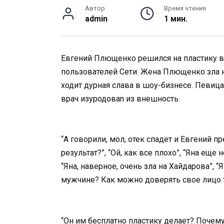
Автор
Время чтения
admin
1 мин.
Евгений Плющенко решился на пластику в 
пользователей Сети. Жена Плющенко зла н
ходит дурная слава в шоу-бизнесе. Певица
врач изуpодоваn из внешность.
“А говорили, мол, отек спадет и Евгений п
результат?”, “Ой, как все плохо”, “Яна еще 
“Яна, наверное, очень зла на Хайдарова”, 
мужчине? Как можно доверять свое лицо то
“Он им бесплатно пластику делает? Почем