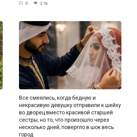
0
2.1к.
Все смеялись, когда бедную и
некрасивую девушку отправили к шейху
во дворец вместо красивой старшей
сестры, но то, что произошло через
несколько дней, повергло в шок весь
город