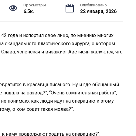
Просмотры
Опубликовано
6.5к.
22 января, 2026
42 года и испортил свое лицо, по мнению многих
а скандального пластического хирурга, о котором
 Слава, успенская и визажист Аветисян жалуются, что
ревратится в красавца писаного. Ну и где обещанный
не подала на развод?”, “Очень сомнительная работа”,
“Я не понимаю, как люди идут на операцию к этому
му, о ком ходит такая молва?”,
у к нему продолжают ходить на операцию?”,