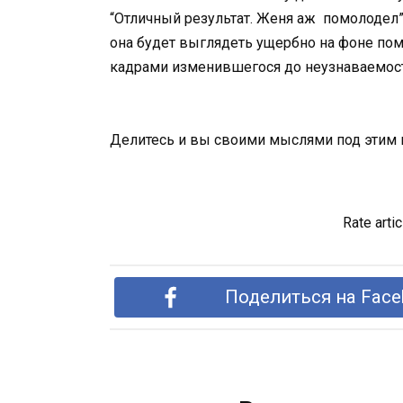
“Отличный результат. Женя аж помолодел”, 
она будет выглядеть ущербно на фоне по
кадрами изменившегося до неузнаваемос
Делитесь и вы своими мыслями под этим 
Rate artic
Поделиться на Face