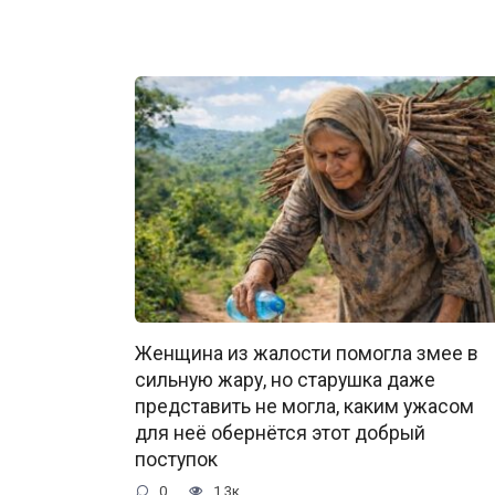
Женщина из жалости помогла змее в
сильную жару, но старушка даже
представить не могла, каким ужасом
для неё обернётся этот добрый
поступок
0
1.3к.