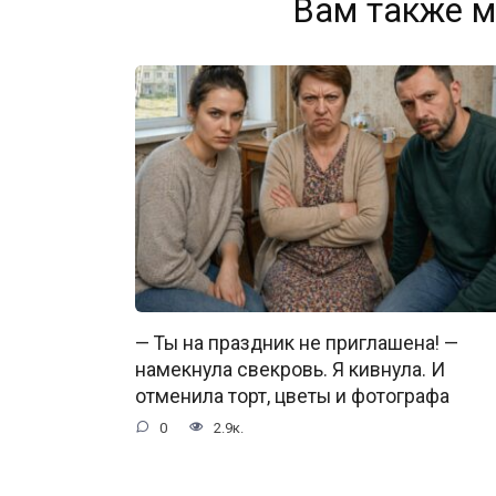
Вам также м
— Ты на праздник не приглашена! —
намекнула свекровь. Я кивнула. И
отменила торт, цветы и фотографа
0
2.9к.