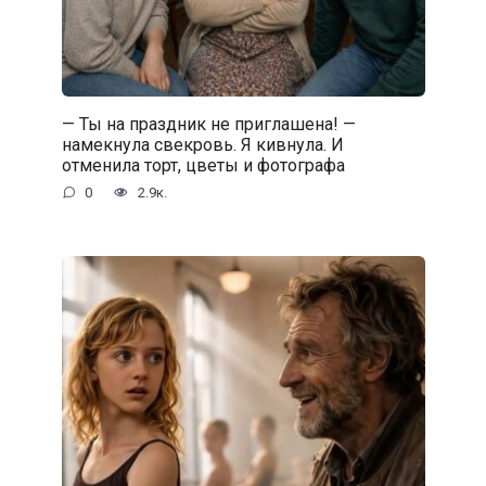
— Ты на праздник не приглашена! —
намекнула свекровь. Я кивнула. И
отменила торт, цветы и фотографа
0
2.9к.