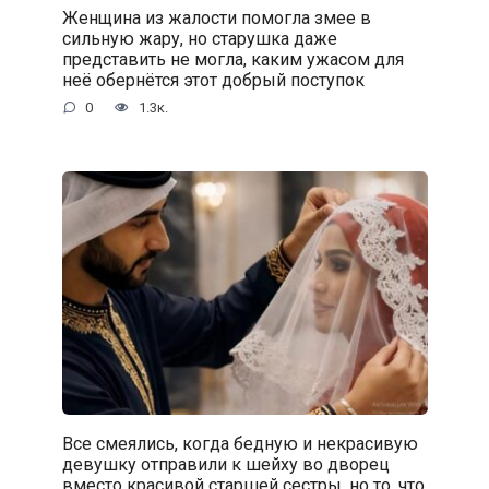
Женщина из жалости помогла змее в
сильную жару, но старушка даже
представить не могла, каким ужасом для
неё обернётся этот добрый поступок
0
1.3к.
Все смеялись, когда бедную и некрасивую
девушку отправили к шейху во дворец
вместо красивой старшей сестры, но то, что