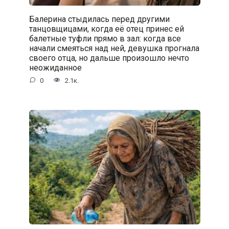
Балерина стыдилась перед другими
танцовщицами, когда её отец принес ей
балетные туфли прямо в зал: когда все
начали смеяться над ней, девушка прогнала
своего отца, но дальше произошло нечто
неожиданное
0
2.1к.