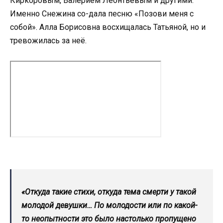
Киркоровым, Валерием Леонтьевым и другими.
Именно Снежина со-дала песню «Позови меня с
собой». Алла Борисовна восхищалась Татьяной, но и
тревожилась за неё.
«Откуда такие стихи, откуда тема смерти у такой
молодой девушки… По молодости или по какой-
то неопытности это было настолько пропущено