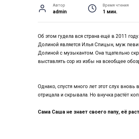
Автор
Время чтения
admin
1 мин.
Об этом гудела вся страна ещё в 2011 году
Долиной является Илья Спицын, муж певиц
Долиной с музыкантом. Она тщательно скры
выставлять сор из избы на всеобщее обоз
Однако, спустя много лет этот слух вновь
отрицала и скрывала. Но внучка растёт ко
Сама Саша не знает своего папу, её рас