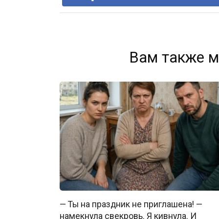
Вам также м
— Ты на праздник не приглашена! —
намекнула свекровь. Я кивнула. И