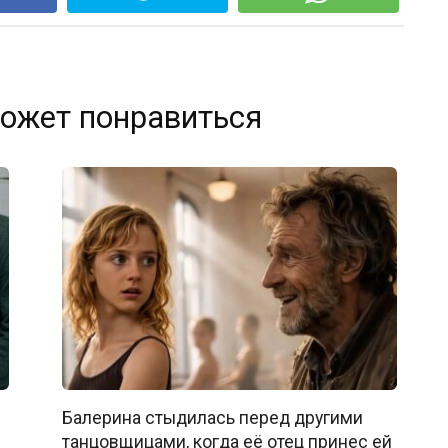
ожет понравиться
Балерина стыдилась перед другими
танцовщицами, когда её отец принес ей