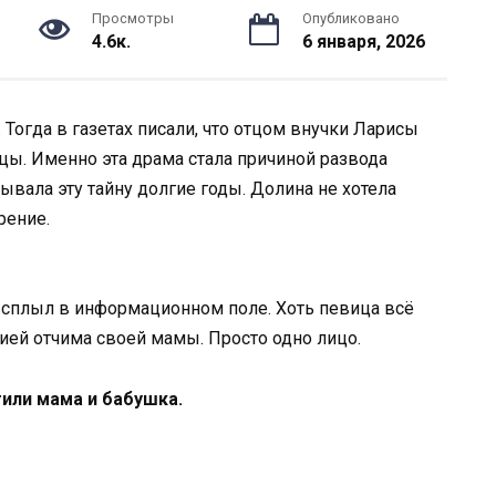
Просмотры
Опубликовано
4.6к.
6 января, 2026
. Тогда в газетах писали, что отцом внучки Ларисы
ы. Именно эта драма стала причиной развода
вала эту тайну долгие годы. Долина не хотела
рение.
 всплыл в информационном поле. Хоть певица всё
пией отчима своей мамы. Просто одно лицо.
тили мама и бабушка.