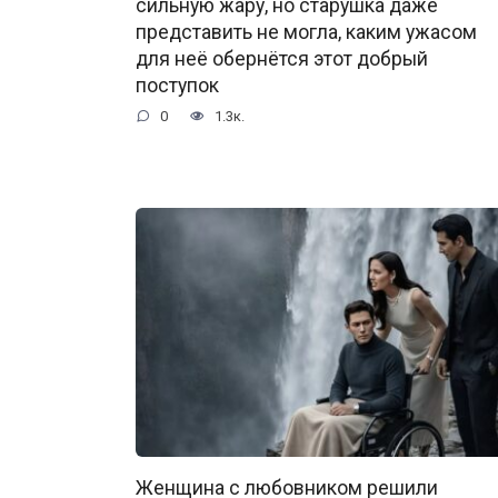
сильную жару, но старушка даже
представить не могла, каким ужасом
для неё обернётся этот добрый
поступок
0
1.3к.
Женщина с любовником решили