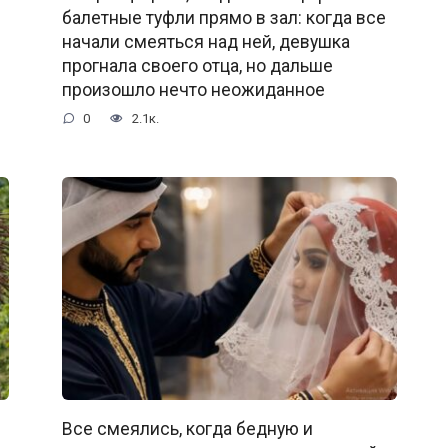
балетные туфли прямо в зал: когда все
начали смеяться над ней, девушка
прогнала своего отца, но дальше
произошло нечто неожиданное
0
2.1к.
Все смеялись, когда бедную и