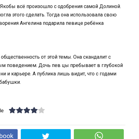
. Якобы всё произошло с одобрения самой Долиной.
могла этого сделать. Тогда она использовала свою
ворения Ангелина подарила певице ребёнка
общественность от этой темы. Она скандалит с
ным поведением. Дочь пев цы пребывает в глубокой
ни и карьере. А публика лишь видит, что с годами
 бабушки.
le
book