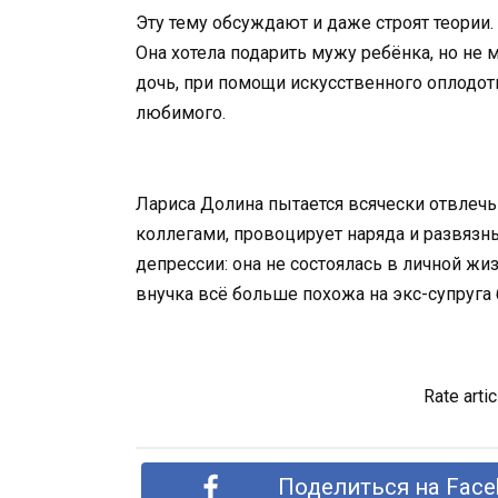
Эту тему обсуждают и даже строят теории
Она хотела подарить мужу ребёнка, но не 
дочь, при помощи искусственного оплодот
любимого.
Лариса Долина пытается всячески отвлечь 
коллегами, провоцирует наряда и развяз
депрессии: она не состоялась в личной жиз
внучка всё больше похожа на экс-супруга
Rate artic
Поделиться на Face