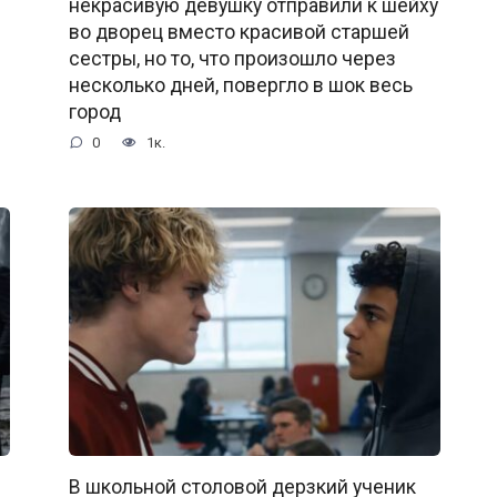
некрасивую девушку отправили к шейху
во дворец вместо красивой старшей
сестры, но то, что произошло через
несколько дней, повергло в шок весь
город
0
1к.
В школьной столовой дерзкий ученик