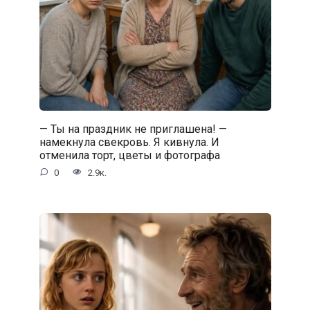
— Ты на праздник не приглашена! —
намекнула свекровь. Я кивнула. И
отменила торт, цветы и фотографа
0
2.9к.