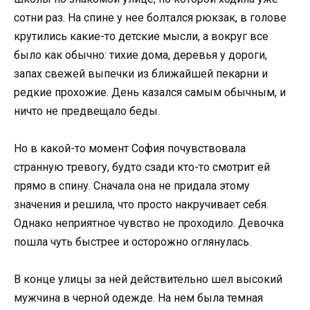
сотни раз. На спине у нее болтался рюкзак, в голове
крутились какие-то детские мысли, а вокруг все
было как обычно: тихие дома, деревья у дороги,
запах свежей выпечки из ближайшей пекарни и
редкие прохожие. День казался самым обычным, и
ничто не предвещало беды.
Но в какой-то момент София почувствовала
странную тревогу, будто сзади кто-то смотрит ей
прямо в спину. Сначала она не придала этому
значения и решила, что просто накручивает себя.
Однако неприятное чувство не проходило. Девочка
пошла чуть быстрее и осторожно оглянулась.
В конце улицы за ней действительно шел высокий
мужчина в черной одежде. На нем была темная