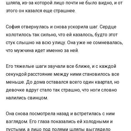
шляпа, из-за которой лицо почти не было видно, и от
этого он казался еще страшнее.
София отвернулась и снова ускорила шаг. Сердце
колотилось так сильно, что ей казалось, будто этот
стук слышно на всю улицу. Она уже не сомневалась,
что мужчина идет именно за ней.
Его тяжелые шаги звучали все ближе, и с каждой
секундой расстояние между ними становилось все
меньше. До дома оставался всего один квартал, но
девочке вдруг стало так страшно, что ноги словно
налились свинцом.
Она снова посмотрела назад и встретилась с ним
взглядом. Его глаза показались ей холодными и
пустыми, а лицо под полями шляпы выглядело