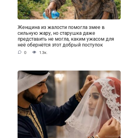
Женщина из жалости помогла змее в
сильную жару, но старушка даже
представить не могла, каким ужасом для
неё обернётся этот добрый поступок
0
1.3к.