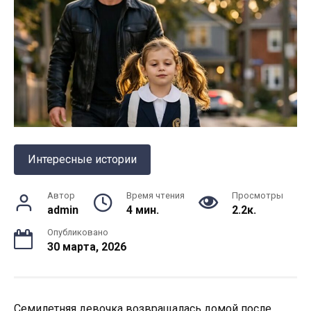
Интересные истории
Автор
Время чтения
Просмотры
admin
4 мин.
2.2к.
Опубликовано
30 марта, 2026
Семилетняя девочка возвращалась домой после