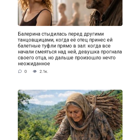
Балерина стыдилась перед другими
танцовщицами, когда её отец принес ей
балетные туфли прямо в зал: когда все
начали смеяться над ней, девушка прогнала
своего отца, но дальше произошло нечто
неожиданное
0
2.1к.