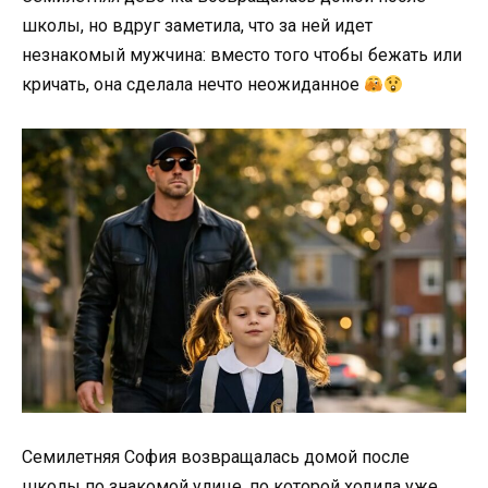
школы, но вдруг заметила, что за ней идет
незнакомый мужчина: вместо того чтобы бежать или
кричать, она сделала нечто неожиданное
Семилетняя София возвращалась домой после
школы по знакомой улице, по которой ходила уже