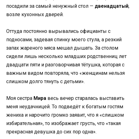
посадили за самый ненужный стол —
двенадцатый
,
возле кухонных дверей.
Оттуда постоянно вырывались официанты с
подносами, задевая спинку моего стула, а резкий
запах жареного мяса мешал дышать. За столом
сидели лишь несколько младших родственниц лет
двадцати пяти и разговорчивая тётушка, которая с
важным видом повторяла, что «женщинам нельзя
слишком долго тянуть с детьми».
Моя сестра
Мира
весь вечер старалась выставить
меня неудачницей. То подведёт к богатым гостям
жениха и нарочито громко заявит, что я «слишком
избирательная», то изображает грусть, что «такая
прекрасная девушка до сих пор одна».