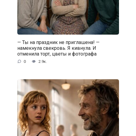
— Ты на праздник не приглашена! —
намекнула свекровь. Я кивнула. И
отменила торт, цветы и фотографа
0
2.9к.