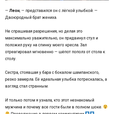
—
Леон
, — представился он с лёгкой улыбкой. —
Двоюродный брат жениха.
Не спрашивая разрешения, но делая это
максимально уважительно, он придвинул стул и
положил руку на спинку моего кресла. Зал
отреагировал мгновенно — шёпот пополз от стола к
столу.
Сестра, стоявшая у бара с бокалом шампанского,
резко замерла. Её идеальная улыбка потрескалась, а
взгляд стал странным.
И только потом я узнала, кто этот незнакомый
мужчина и почему все гости были в полном шоке.
Продолжение в первом комментарии