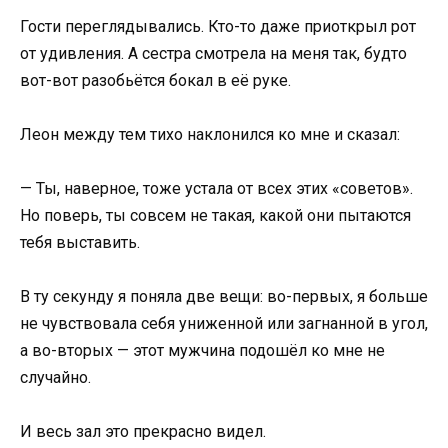
Гости переглядывались. Кто-то даже приоткрыл рот
от удивления. А сестра смотрела на меня так, будто
вот-вот разобьётся бокал в её руке.
Леон между тем тихо наклонился ко мне и сказал:
— Ты, наверное, тоже устала от всех этих «советов».
Но поверь, ты совсем не такая, какой они пытаются
тебя выставить.
В ту секунду я поняла две вещи: во-первых, я больше
не чувствовала себя униженной или загнанной в угол,
а во-вторых — этот мужчина подошёл ко мне не
случайно.
И весь зал это прекрасно видел.