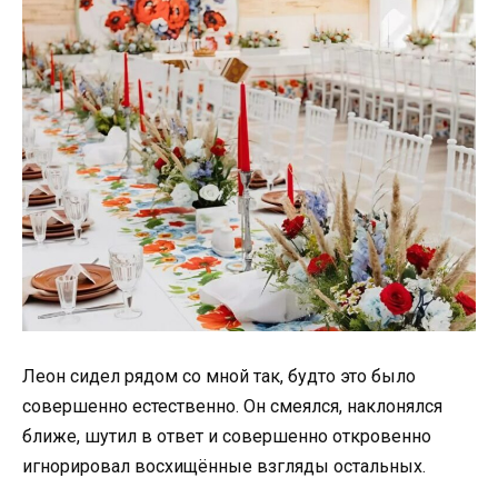
Леон сидел рядом со мной так, будто это было
совершенно естественно. Он смеялся, наклонялся
ближе, шутил в ответ и совершенно откровенно
игнорировал восхищённые взгляды остальных.