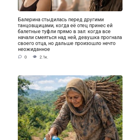
Балерина стыдилась перед другими
танцовщицами, когда её отец принес ей
балетные туфли прямо в зал: когда все
начали смеяться над ней, девушка прогнала
своего отца, но дальше произошло нечто
неожиданное
0
2.1к.