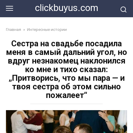
Перейти
clickbuyus.com
к
контенту
Главная
»
Интересные истории
Сестра на свадьбе посадила
меня в самый дальний угол, но
вдруг незнакомец наклонился
ко мне и тихо сказал:
„Притворись, что мы пара — и
твоя сестра об этом сильно
пожалеет“