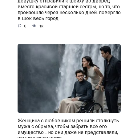
девушку отправили к шейху во дворец
вместо красивой старшей сестры, но то, что
произошло через несколько дней, повергло
в шок весь город
0
1к.
Женщина с любовником решили столкнуть
мужа с обрыва, чтобы забрать всё его
имущество… но они даже не представляли,