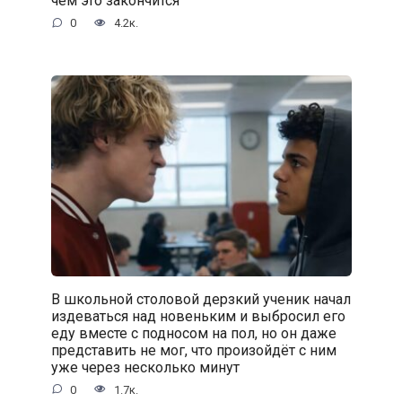
чем это закончится
0
4.2к.
В школьной столовой дерзкий ученик начал
издеваться над новеньким и выбросил его
еду вместе с подносом на пол, но он даже
представить не мог, что произойдёт с ним
уже через несколько минут
0
1.7к.