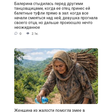
Балерина стыдилась перед другими
танцовщицами, когда её отец принес ей
балетные туфли прямо в зал: когда все
начали смеяться над ней, девушка прогнала
своего отца, но дальше произошло нечто
неожиданное
0
2.1к.
Женщина из жалости помогла змее в