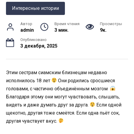
Интересные истории
Автор
Время чтения
Просмотры
admin
3 мин.
9к.
Опубликовано
3 декабря, 2025
Этим сестрам сиамским близнецам недавно
исполнилось 18 лет
Они родились сросшиеся
головами, с частично объединённым мозгом
Благодаря этому они могут чувствовать, слышать,
видеть и даже думать друг за друга.
Если одной
щекотно, другая тоже смеётся. Если одна пьёт сок,
другая чувствует вкус.