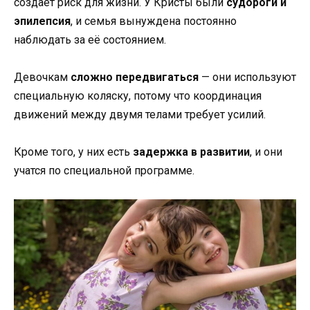
создаёт риск для жизни. У Кристы были
судороги и
эпилепсия
, и семья вынуждена постоянно
наблюдать за её состоянием.
Девочкам
сложно передвигаться
— они используют
специальную коляску, потому что координация
движений между двумя телами требует усилий.
Кроме того, у них есть
задержка в развитии
, и они
учатся по специальной программе.