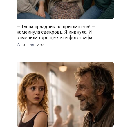
— Ты на праздник не приглашена! —
намекнула свекровь. Я кивнула. И
отменила торт, цветы и фотографа
0
2.9к.