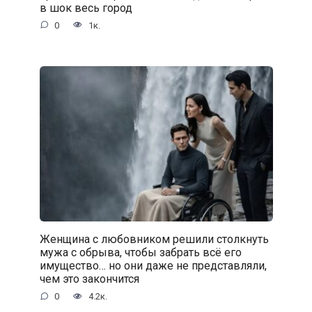
в шок весь город
0
1к.
Женщина с любовником решили столкнуть
мужа с обрыва, чтобы забрать всё его
имущество… но они даже не представляли,
чем это закончится
0
4.2к.