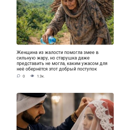
Женщина из жалости помогла змее в
сильную жару, но старушка даже
представить не могла, каким ужасом для
неё обернётся этот добрый поступок
0
1.3к.