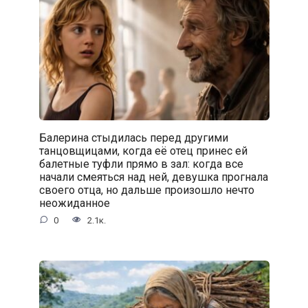
Балерина стыдилась перед другими
танцовщицами, когда её отец принес ей
балетные туфли прямо в зал: когда все
начали смеяться над ней, девушка прогнала
своего отца, но дальше произошло нечто
неожиданное
0
2.1к.