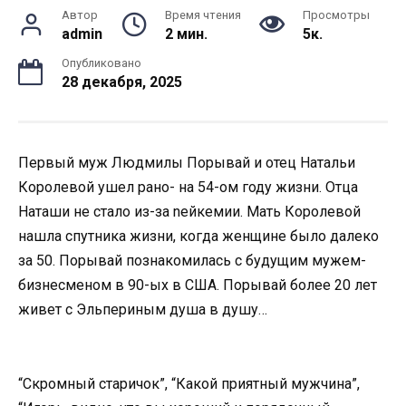
Автор
Время чтения
Просмотры
admin
2 мин.
5к.
Опубликовано
28 декабря, 2025
Первый муж Людмилы Порывай и отец Натальи
Королевой ушел рано- на 54-ом году жизни. Отца
Наташи не стало из-за nейкемии. Мать Королевой
нашла спутника жизни, когда женщине было далеко
за 50. Порывай познакомилась с будущим мужем-
бизнесменом в 90-ых в США. Порывай более 20 лет
живет с Эльпериным душа в душу…
“Скромный старичок”, “Какой приятный мужчина”,