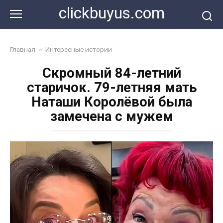
Перейти
clickbuyus.com
к
контенту
Главная
»
Интересные истории
Скромный 84-летний
старичок. 79-летняя мать
Наташи Королёвой была
замечена с мужем