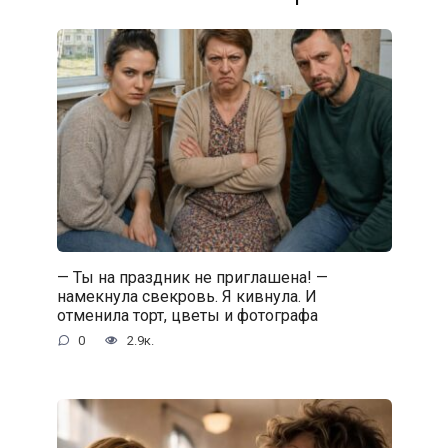
— Ты на праздник не приглашена! —
намекнула свекровь. Я кивнула. И
отменила торт, цветы и фотографа
0
2.9к.