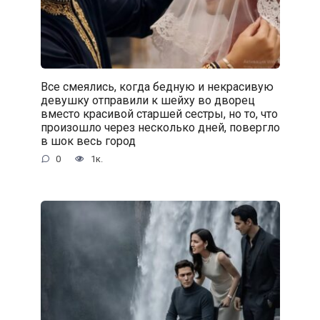
Все смеялись, когда бедную и некрасивую
девушку отправили к шейху во дворец
вместо красивой старшей сестры, но то, что
произошло через несколько дней, повергло
в шок весь город
0
1к.