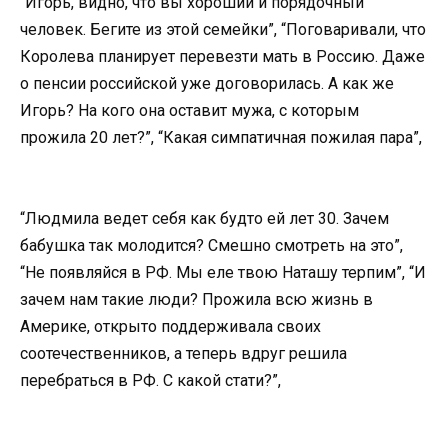
“Игорь, видно, что вы хороший и порядочный
человек. Бегите из этой семейки”, “Поговаривали, что
Королева планирует перевезти мать в Россию. Даже
о пенсии российской уже договорилась. А как же
Игорь? На кого она оставит мужа, с которым
прожила 20 лет?”, “Какая симпатичная пожилая пара”,
“Людмила ведет себя как будто ей лет 30. Зачем
бабушка так молодится? Смешно смотреть на это”,
“Не появляйся в РФ. Мы еле твою Наташу терпим”, “И
зачем нам такие люди? Прожила всю жизнь в
Америке, открыто поддерживала своих
соотечественников, а теперь вдруг решила
перебраться в РФ. С какой стати?”,