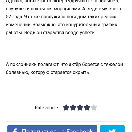
Однако, новые фото актёра удручают. Он облысел,
осунулся и покрылся морщинами. А ведь ему всего
52 года. Что же послужило поводом таких резких
изменений. Возможно, это изнурительный график
работы. Ведь он старается везде успеть.
А поклонники полагают, что актёр борется с тяжёлой
болезнью, которую старается скрыть.
Rate article
Поделиться на Facebook