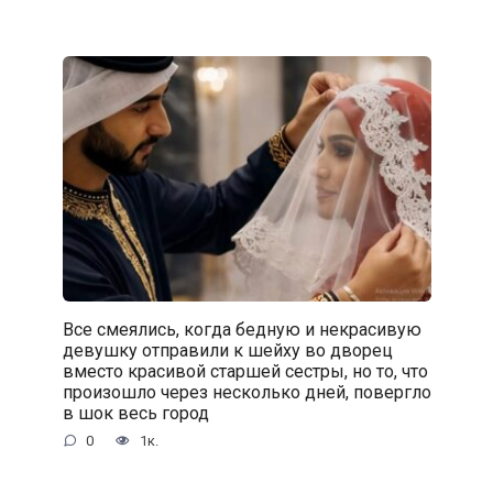
Все смеялись, когда бедную и некрасивую
девушку отправили к шейху во дворец
вместо красивой старшей сестры, но то, что
произошло через несколько дней, повергло
в шок весь город
0
1к.