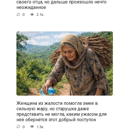
своего отца, но дальше произошло нечто
неожиданное
0
2.1к.
Женщина из жалости помогла змее в
сильную жару, но старушка даже
представить не могла, каким ужасом для
неё обернётся этот добрый поступок
0
1.3к.