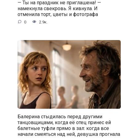
— Ты на праздник не приглашена! —
намекнула свекровь. Я кивнула. И
отменила торт, цветы и фотографа
0
2.9к.
Балерина стыдилась перед другими
танцовщицами, когда её отец принес ей
балетные туфли прямо в зал: когда все
начали смеяться над ней, девушка прогнала