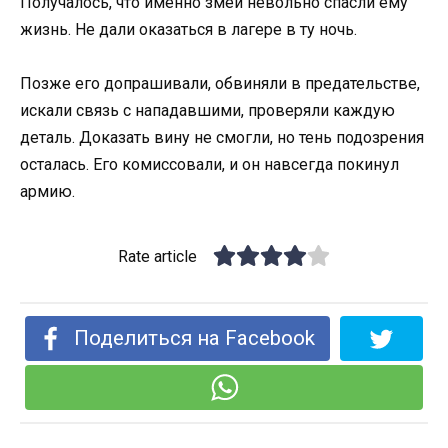
Получалось, что именно змеи невольно спасли ему
жизнь. Не дали оказаться в лагере в ту ночь.
Позже его допрашивали, обвиняли в предательстве,
искали связь с нападавшими, проверяли каждую
деталь. Доказать вину не смогли, но тень подозрения
осталась. Его комиссовали, и он навсегда покинул
армию.
Rate article
Поделиться на Facebook