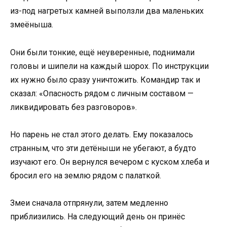
из-под нагретых камней выползли два маленьких
змеёныша.
Они были тонкие, ещё неуверенные, поднимали
головы и шипели на каждый шорох. По инструкции
их нужно было сразу уничтожить. Командир так и
сказал: «Опасность рядом с личным составом —
ликвидировать без разговоров».
Но парень не стал этого делать. Ему показалось
странным, что эти детёныши не убегают, а будто
изучают его. Он вернулся вечером с куском хлеба и
бросил его на землю рядом с палаткой.
Змеи сначала отпрянули, затем медленно
приблизились. На следующий день он принёс