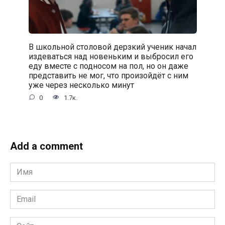
В школьной столовой дерзкий ученик начал
издеваться над новеньким и выбросил его
еду вместе с подносом на пол, но он даже
представить не мог, что произойдёт с ним
уже через несколько минут
0
1.7к.
Add a comment
Имя
*
Email
*
Сайт