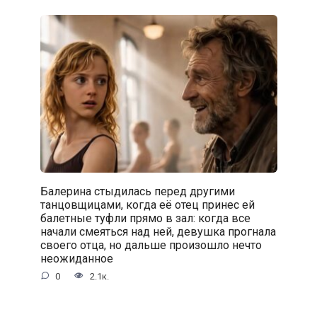
Балерина стыдилась перед другими
танцовщицами, когда её отец принес ей
балетные туфли прямо в зал: когда все
начали смеяться над ней, девушка прогнала
своего отца, но дальше произошло нечто
неожиданное
0
2.1к.