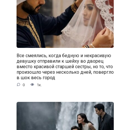
Все смеялись, когда бедную и некрасивую
девушку отправили к шейху во дворец
вместо красивой старшей сестры, но то, что
произошло через несколько дней, повергло
в шок весь город
0
1к.