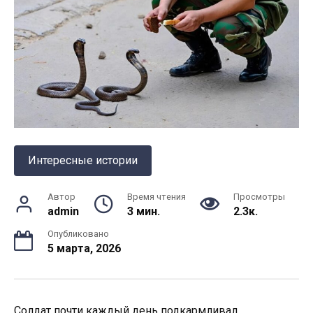
Интересные истории
Автор
Время чтения
Просмотры
admin
3 мин.
2.3к.
Опубликовано
5 марта, 2026
Солдат почти каждый день подкармливал