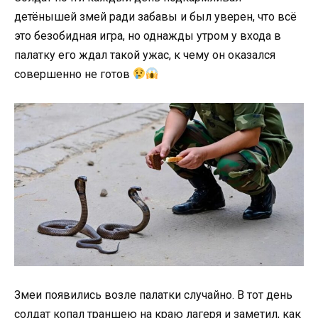
детёнышей змей ради забавы и был уверен, что всё
это безобидная игра, но однажды утром у входа в
палатку его ждал такой ужас, к чему он оказался
совершенно не готов
Змеи появились возле палатки случайно. В тот день
солдат копал траншею на краю лагеря и заметил, как