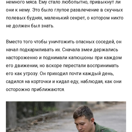
немного мяса. Ему стало любопытно, привыкнут ли
они к нему. Это было глупое развлечение в скучных
полевых буднях, маленький секрет, о котором никто
не должен был знать.
Вместо того чтобы уничтожить опасных соседей, он
начал подкармливать их. Сначала змеи держались
настороженно и поднимали капюшоны при каждом
его движении, но вскоре перестали воспринимать
его как угрозу. Он приходил почти каждый день,
садился на корточки и кидал еду, наблюдая, как они
осторожно приближаются.