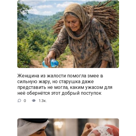
Женщина из жалости помогла змее в
сильную жару, но старушка даже
представить не могла, каким ужасом для
неё обернётся этот добрый поступок
0
1.3к.