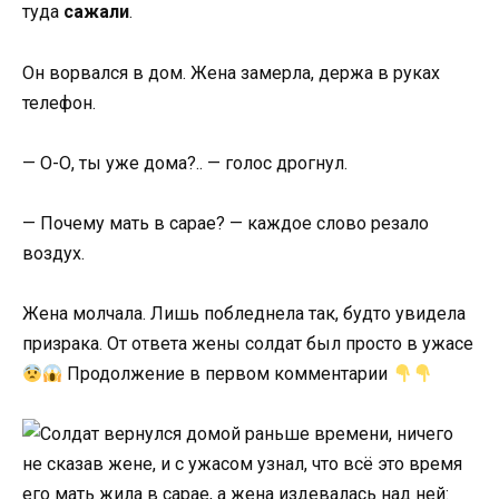
туда
сажали
.
Он ворвался в дом. Жена замерла, держа в руках
телефон.
— О-О, ты уже дома?.. — голос дрогнул.
— Почему мать в сарае? — каждое слово резало
воздух.
Жена молчала. Лишь побледнела так, будто увидела
призрака. От ответа жены солдат был просто в ужасе
Продолжение в первом комментарии