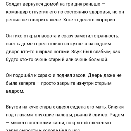
Солдат вернулся домой на три дня раньше —
командир отпустил его по состоянию здоровья, но он
решил не говорить жене. Хотел сделать сюрприз.
Он тихо открыл ворота и сразу заметил странность:
свет в доме горел только на кухне, а на заднем
дворе кто-то шаркал ногами. Звук был слабым, как
будто кто-то очень старый или очень больной.
Он подошёл к сараю и поднял засов. Дверь даже не
была заперта — просто закрыта изнутри старым
ведром.
Внутри на куче старых одеял сидела его мать. Синяки
под глазами, опухшие пальцы, рваный свитер. Рядом
— миска с остатками каши, покрытой плесенью.
Запах сырости и холода бил в нос.