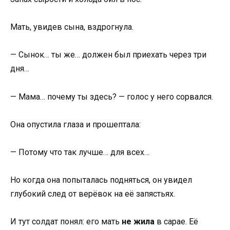
Мать, увидев сына, вздрогнула.
— Сынок… ты же… должен был приехать через три
дня…
— Мама… почему ты здесь? — голос у него сорвался.
Она опустила глаза и прошептала:
— Потому что так лучше… для всех…
Но когда она попыталась подняться, он увидел
глубокий след от верёвок на её запястьях.
И тут солдат понял: его мать
не жила
в сарае. Её