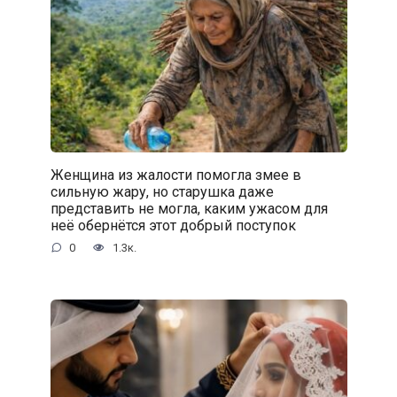
Женщина из жалости помогла змее в
сильную жару, но старушка даже
представить не могла, каким ужасом для
неё обернётся этот добрый поступок
0
1.3к.