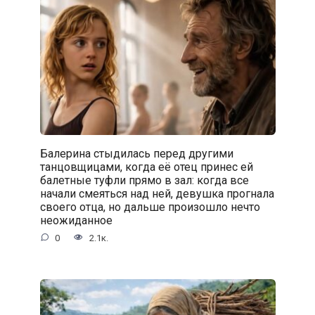
Балерина стыдилась перед другими
танцовщицами, когда её отец принес ей
балетные туфли прямо в зал: когда все
начали смеяться над ней, девушка прогнала
своего отца, но дальше произошло нечто
неожиданное
0
2.1к.