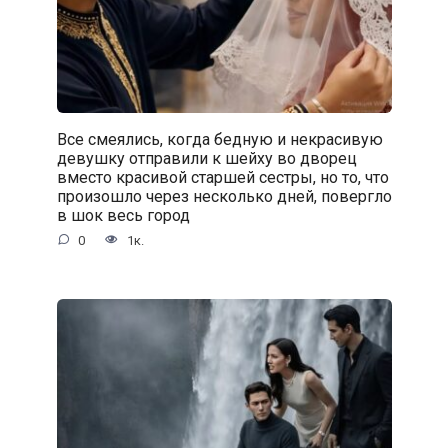
Все смеялись, когда бедную и некрасивую
девушку отправили к шейху во дворец
вместо красивой старшей сестры, но то, что
произошло через несколько дней, повергло
в шок весь город
0
1к.