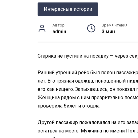
Интересные истории
Автор
Время чтения
admin
3 мин.
Старика не пустили на посадку — через се
Ранний утренний рейс был полон пассажи
лет. Его грязная одежда, поношенный пид
его как нищего. Запыхавшись, он показал п
Женщина рядом с ним презрительно посмот
проверила билет и отошла.
Другой пассажир пожаловался на его запа
остаться на месте. Мужчина по имени Пол 