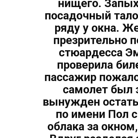
нищего. Запых
посадочный тало
ряду у окна. 
презрительно п
стюардесса Эм
проверила бил
пассажир пожалов
самолет был 
вынужден остать
по имени Пол 
облака за окном