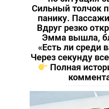
Сильный толчок п
панику. Пассажи
Вдруг резко отк
Эмма вышла, б
«Есть ли среди в
Через секунду вс
Полная истор
коммент