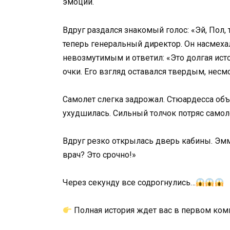
эмоций.
Вдруг раздался знакомый голос: «Эй, Пол,
теперь генеральный директор. Он насмехал
невозмутимым и ответил: «Это долгая ист
очки. Его взгляд оставался твердым, несмо
Самолет слегка задрожал. Стюардесса объя
ухудшилась. Сильный толчок потряс самол
Вдруг резко открылась дверь кабины. Эмм
врач? Это срочно!»
Через секунду все содрогнулись…
Полная история ждет вас в первом ко