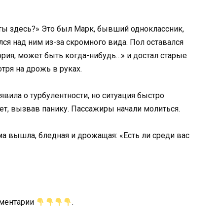
 ты здесь?» Это был Марк, бывший одноклассник,
ся над ним из-за скромного вида. Пол оставался
ория, может быть когда-нибудь…» и достал старые
тря на дрожь в руках.
вила о турбулентности, но ситуация быстро
ет, вызвав панику. Пассажиры начали молиться.
а вышла, бледная и дрожащая: «Есть ли среди вас
мментарии
.