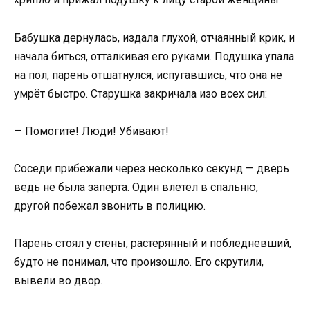
Бабушка дернулась, издала глухой, отчаянный крик, и
начала биться, отталкивая его руками. Подушка упала
на пол, парень отшатнулся, испугавшись, что она не
умрёт быстро. Старушка закричала изо всех сил:
— Помогите! Люди! Убивают!
Соседи прибежали через несколько секунд — дверь
ведь не была заперта. Один влетел в спальню,
другой побежал звонить в полицию.
Парень стоял у стены, растерянный и побледневший,
будто не понимал, что произошло. Его скрутили,
вывели во двор.