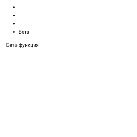
Бета
Бета-функция