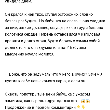
увидела днём.
Он крался к ней тихо, ступая осторожно, словно
боялся разбудить. Но бабушка не спала — она следила
за ним, затаив дыхание, ощущая, как в груди бешено
колотится сердце. Парень остановился у изголовья
кровати и долго стоял, будто борясь с самим собой,
делать то, что он задумал или нет? Бабушка
мысленно начала молится.
— Боже, что он задумал? Что у него в руках? Зачем я
пустил к себе незнакомого парня, а если он…
Сквозь приоткрытые веки бабушка с ужасом
заметила, как парень вдруг сделал это….
Продолжение в первом комментарии