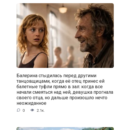
Балерина стыдилась перед другими
танцовщицами, когда её отец принес ей
балетные туфли прямо в зал: когда все
начали смеяться над ней, девушка прогнала
своего отца, но дальше произошло нечто
неожиданное
0
2.1к.