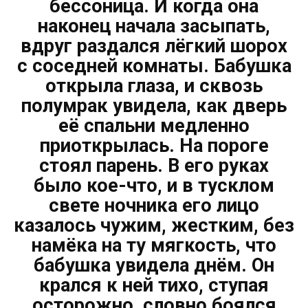
бессоница. И когда она
наконец начала засыпать,
вдруг раздался лёгкий шорох
с соседней комнаты. Бабушка
открыла глаза, и сквозь
полумрак увидела, как дверь
её спальни медленно
приоткрылась. На пороге
стоял парень. В его руках
было кое-что, и в тусклом
свете ночника его лицо
казалось чужим, жестким, без
намёка на ту мягкость, что
бабушка увидела днём. Он
крался к ней тихо, ступая
осторожно, словно боялся