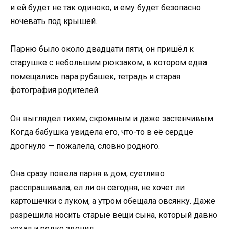
и ей будет не так одиноко, и ему будет безопасно
ночевать под крышей.
Парню было около двадцати пяти, он пришёл к
старушке с небольшим рюкзаком, в котором едва
помещались пара рубашек, тетрадь и старая
фотография родителей.
Он выглядел тихим, скромным и даже застенчивым.
Когда бабушка увидела его, что-то в её сердце
дрогнуло — пожалела, словно родного.
Она сразу повела парня в дом, суетливо
расспрашивала, ел ли он сегодня, не хочет ли
картошечки с луком, а утром обещала овсянку. Даже
разрешила носить старые вещи сына, который давно
уехал и редко звонил.