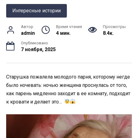
Интересные истории
Автор
Время чтения
Просмотры
admin
4 мин.
8.4к.
Опубликовано
7 ноября, 2025
Старушка пожалела молодого парня, которому негде
было ночевать: ночью женщина проснулась от того,
как парень медленно заходит в ее комнату, подходит
к кровати и делает это…