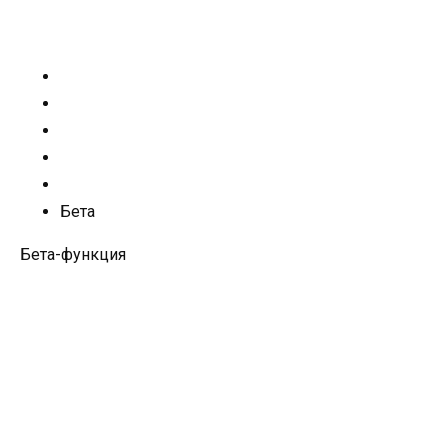
Бета
Бета-функция