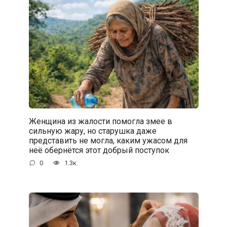
Женщина из жалости помогла змее в
сильную жару, но старушка даже
представить не могла, каким ужасом для
неё обернётся этот добрый поступок
0
1.3к.