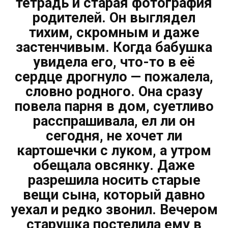
тетрадь и старая фотография
родителей. Он выглядел
тихим, скромным и даже
застенчивым. Когда бабушка
увидела его, что-то в её
сердце дрогнуло — пожалела,
словно родного. Она сразу
повела парня в дом, суетливо
расспрашивала, ел ли он
сегодня, не хочет ли
картошечки с луком, а утром
обещала овсянку. Даже
разрешила носить старые
вещи сына, который давно
уехал и редко звонил. Вечером
старушка постелила ему в