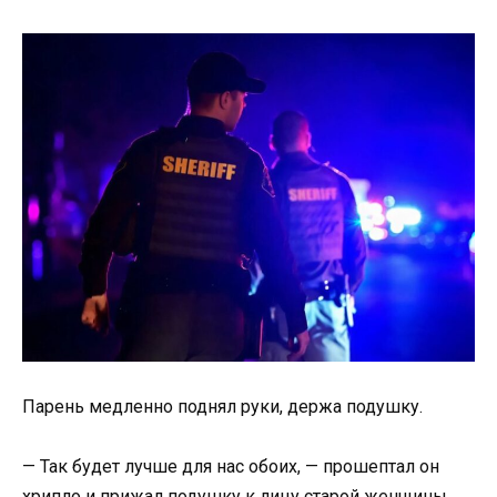
Парень медленно поднял руки, держа подушку.
— Так будет лучше для нас обоих, — прошептал он
хрипло и прижал подушку к лицу старой женщины.