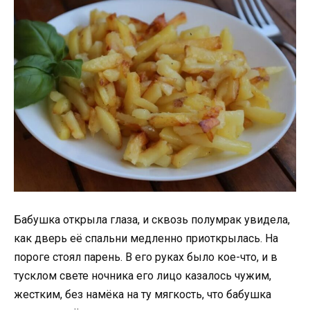
Бабушка открыла глаза, и сквозь полумрак увидела,
как дверь её спальни медленно приоткрылась. На
пороге стоял парень. В его руках было кое-что, и в
тусклом свете ночника его лицо казалось чужим,
жестким, без намёка на ту мягкость, что бабушка