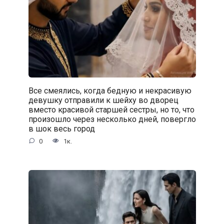
Все смеялись, когда бедную и некрасивую
девушку отправили к шейху во дворец
вместо красивой старшей сестры, но то, что
произошло через несколько дней, повергло
в шок весь город
0
1к.