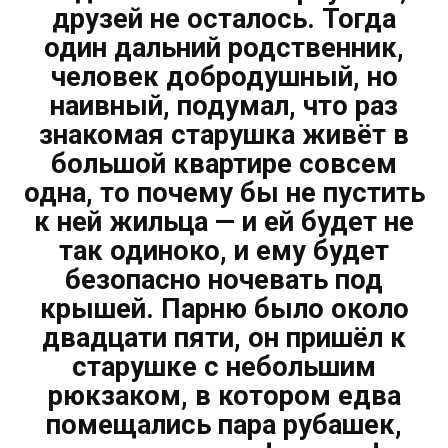
друзей не осталось. Тогда
один дальний родственник,
человек добродушный, но
наивный, подумал, что раз
знакомая старушка живёт в
большой квартире совсем
одна, то почему бы не пустить
к ней жильца — и ей будет не
так одиноко, и ему будет
безопасно ночевать под
крышей. Парню было около
двадцати пяти, он пришёл к
старушке с небольшим
рюкзаком, в котором едва
помещались пара рубашек,