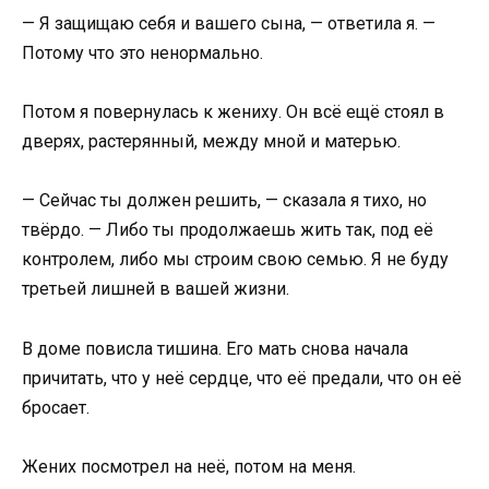
— Я защищаю себя и вашего сына, — ответила я. —
Потому что это ненормально.
Потом я повернулась к жениху. Он всё ещё стоял в
дверях, растерянный, между мной и матерью.
— Сейчас ты должен решить, — сказала я тихо, но
твёрдо. — Либо ты продолжаешь жить так, под её
контролем, либо мы строим свою семью. Я не буду
третьей лишней в вашей жизни.
В доме повисла тишина. Его мать снова начала
причитать, что у неё сердце, что её предали, что он её
бросает.
Жених посмотрел на неё, потом на меня.