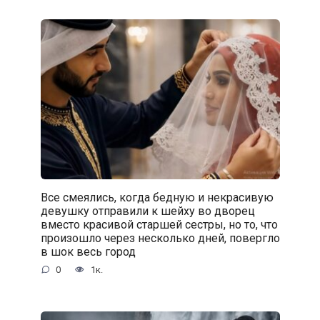
Все смеялись, когда бедную и некрасивую
девушку отправили к шейху во дворец
вместо красивой старшей сестры, но то, что
произошло через несколько дней, повергло
в шок весь город
0
1к.