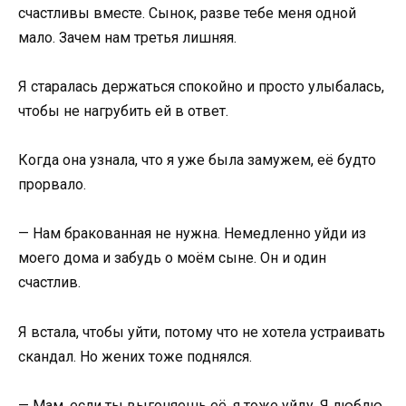
счастливы вместе. Сынок, разве тебе меня одной
мало. Зачем нам третья лишняя.
Я старалась держаться спокойно и просто улыбалась,
чтобы не нагрубить ей в ответ.
Когда она узнала, что я уже была замужем, её будто
прорвало.
— Нам бракованная не нужна. Немедленно уйди из
моего дома и забудь о моём сыне. Он и один
счастлив.
Я встала, чтобы уйти, потому что не хотела устраивать
скандал. Но жених тоже поднялся.
— Мам, если ты выгоняешь её, я тоже уйду. Я люблю