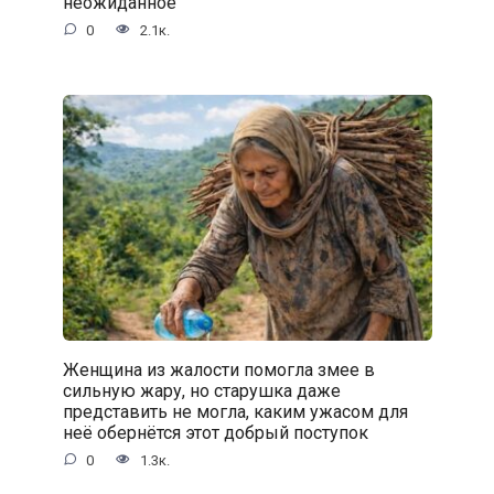
неожиданное
0
2.1к.
Женщина из жалости помогла змее в
сильную жару, но старушка даже
представить не могла, каким ужасом для
неё обернётся этот добрый поступок
0
1.3к.