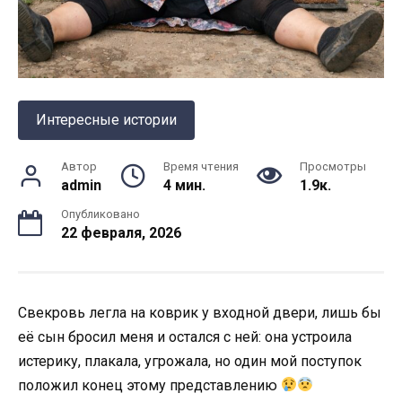
Интересные истории
Автор
Время чтения
Просмотры
admin
4 мин.
1.9к.
Опубликовано
22 февраля, 2026
Свекровь легла на коврик у входной двери, лишь бы
её сын бросил меня и остался с ней: она устроила
истерику, плакала, угрожала, но один мой поступок
положил конец этому представлению