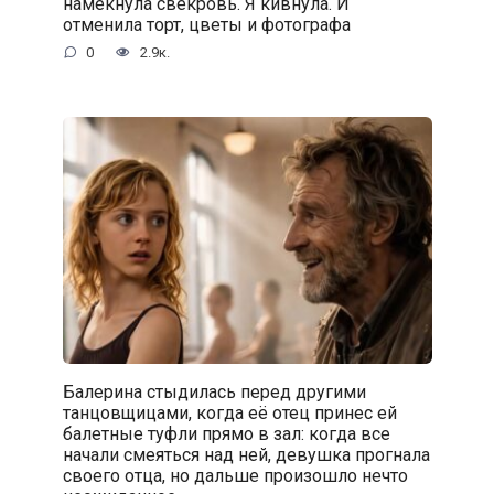
намекнула свекровь. Я кивнула. И
отменила торт, цветы и фотографа
0
2.9к.
Балерина стыдилась перед другими
танцовщицами, когда её отец принес ей
балетные туфли прямо в зал: когда все
начали смеяться над ней, девушка прогнала
своего отца, но дальше произошло нечто