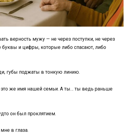
вать верность мужу — не через поступки, не через
е буквы и цифры, которые либо спасают, либо
уди, губы поджаты в тонкую линию.
то же имя нашей семьи. А ты… ты ведь раньше
удто он был проклятием.
мне в глаза.