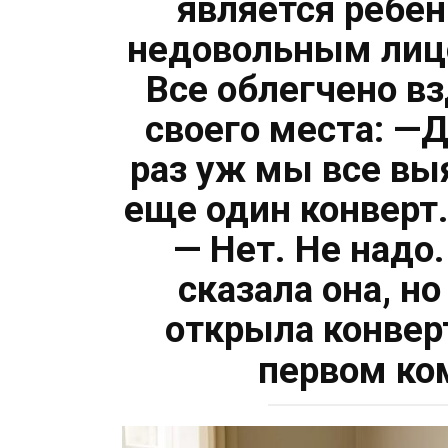
является ребён
недовольным лицо
Все облегчено вз
своего места: —
раз уж мы все вы
еще один конверт
— Нет. Не надо
сказала она, н
открыла конвер
первом ко