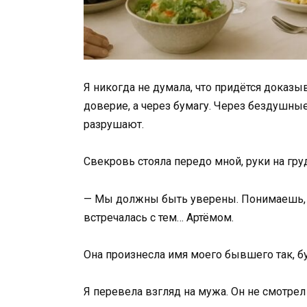
Я никогда не думала, что придётся доказы
доверие, а через бумагу. Через бездушны
разрушают.
Свекровь стояла передо мной, руки на гр
— Мы должны быть уверены. Понимаешь, э
встречалась с тем… Артёмом.
Она произнесла имя моего бывшего так, б
Я перевела взгляд на мужа. Он не смотрел 