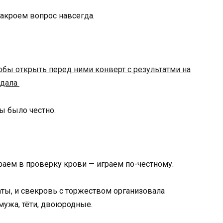
закроем вопрос навсегда.
бы было честно.
граем в проверку крови — играем по-честному.
ты, и свекровь с торжеством организовала
мужа, тёти, двоюродные.