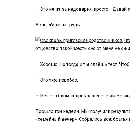
— Это не из-за недоверия, просто… Давай 
Боль обожгла грудь.
— Хорошо. Но тогда и ты сдаёшь тест. Что
— Это уже перебор.
— Нет, — я была непреклонна. — Если уж и
Прошло три недели. Мы получили результа
«семейный вечер». Собрались все: братья 