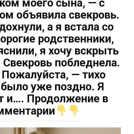
ком моего сына, — с
м объявила свекровь.
дохнули, а я встала со
Дорогие родственники,
яснили, я хочу вскрыть
. Свекровь побледнела.
. Пожалуйста, — тихо
о было уже поздно. Я
т и…. Продолжение в
мментарии