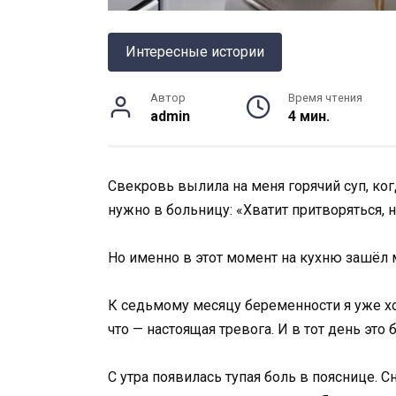
Интересные истории
Автор
Время чтения
admin
4 мин.
Свекровь вылила на меня горячий суп, когд
нужно в больницу: «Хватит притворяться, н
Но именно в этот момент на кухню зашёл м
К седьмому месяцу беременности я уже х
что — настоящая тревога. И в тот день это
С утра появилась тупая боль в пояснице. Сн