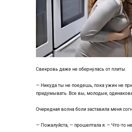
Свекровь даже не обернулась от плиты.
— Никуда ты не поедешь, пока ужин не при
придумывать. Все вы, молодые, одинаковые
Очередная волна боли заставила меня согн
— Пожалуйста, — прошептала я. — Что-то не