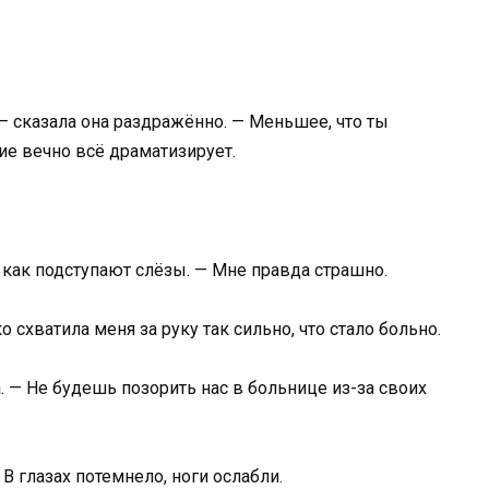
 — сказала она раздражённо. — Меньшее, что ты
е вечно всё драматизирует.
, как подступают слёзы. — Мне правда страшно.
о схватила меня за руку так сильно, что стало больно.
 — Не будешь позорить нас в больнице из-за своих
 В глазах потемнело, ноги ослабли.