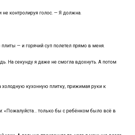
и не контролируя голос. — Я должна.
плиты — и горячий суп полетел прямо в меня.
ь. На секунду я даже не смогла вдохнуть. А потом
 на холодную кухонную плитку, прижимая руки к
ом: «Пожалуйста… только бы с ребёнком было всё в