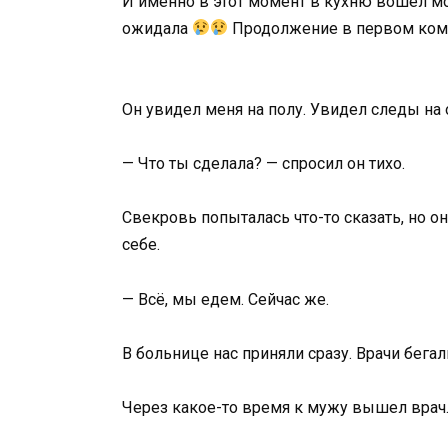
И именно в этот момент в кухню вошёл мо
ожидала
Продолжение в первом ко
Он увидел меня на полу. Увидел следы на
— Что ты сделала? — спросил он тихо.
Свекровь попыталась что-то сказать, но о
себе.
— Всё, мы едем. Сейчас же.
В больнице нас приняли сразу. Врачи бега
Через какое-то время к мужу вышел врач