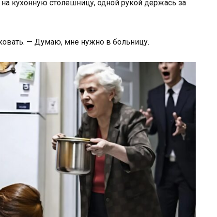
ь на кухонную столешницу, одной рукой держась за
иковать. — Думаю, мне нужно в больницу.