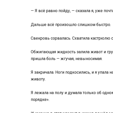
— Я всё равно пойду, — сказала я, уже почт
Дальше всё произошло слишком быстро.
Свекровь сорвалась. Схватила кастрюлю с 
Обжигающая жидкость залила живот и груд
пришла боль — жгучая, невыносимая.
Я закричала. Ноги подкосились, и я упала
животу.
Я лежала на полу и думала только об одн
порядке».