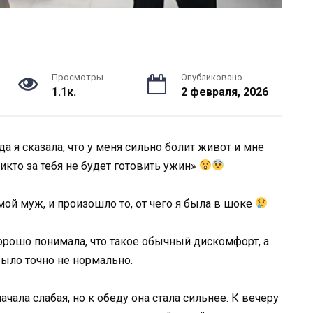
Просмотры
Опубликовано
1.1к.
2 февраля, 2026
а я сказала, что у меня сильно болит живот и мне
икто за тебя не будет готовить ужин»
ой муж, и произошло то, от чего я была в шоке
орошо понимала, что такое обычный дискомфорт, а
 было точно не нормально.
ачала слабая, но к обеду она стала сильнее. К вечеру