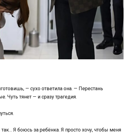
готовишь, — сухо ответила она. — Перестань
. Чуть тянет — и сразу трагедия.
уться.
 так… Я боюсь за ребёнка. Я просто хочу, чтобы меня