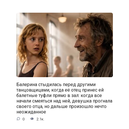
Балерина стыдилась перед другими
танцовщицами, когда её отец принес ей
балетные туфли прямо в зал: когда все
начали смеяться над ней, девушка прогнала
своего отца, но дальше произошло нечто
неожиданное
0
2.1к.