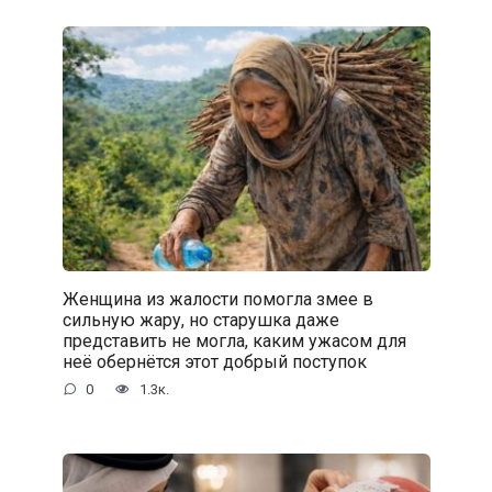
Женщина из жалости помогла змее в
сильную жару, но старушка даже
представить не могла, каким ужасом для
неё обернётся этот добрый поступок
0
1.3к.