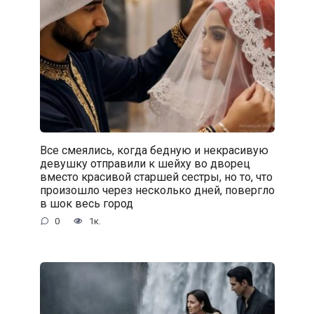
Все смеялись, когда бедную и некрасивую
девушку отправили к шейху во дворец
вместо красивой старшей сестры, но то, что
произошло через несколько дней, повергло
в шок весь город
0
1к.