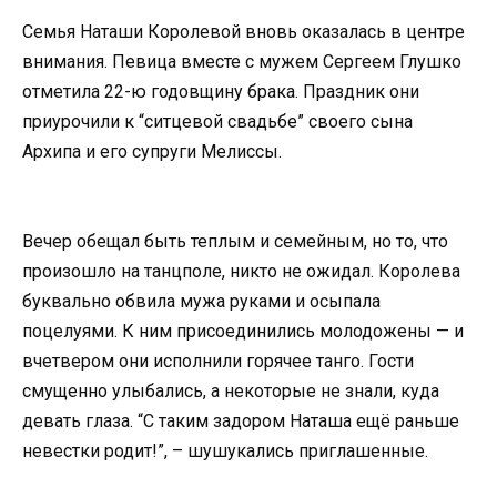
Семья Наташи Королевой вновь оказалась в центре
внимания. Певица вместе с мужем Сергеем Глушко
отметила 22-ю годовщину брака. Праздник они
приурочили к “ситцевой свадьбе” своего сына
Архипа и его супруги Мелиссы.
Вечер обещал быть теплым и семейным, но то, что
произошло на танцполе, никто не ожидал. Королева
буквально обвила мужа руками и осыпала
поцелуями. К ним присоединились молодожены — и
вчетвером они исполнили горячее танго. Гости
смущенно улыбались, а некоторые не знали, куда
девать глаза. “С таким задором Наташа ещё раньше
невестки родит!”, – шушукались приглашенные.