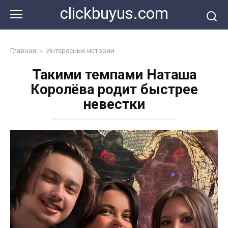
Перейти
clickbuyus.com
к
контенту
Главная
»
Интересные истории
Такими темпами Наташа
Королёва родит быстрее
невестки