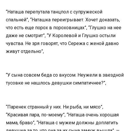
“Наташа перепутала танцпол с супружеской
спальней”, “Наташка переигрывает. Хочет доказать,
что есть еще порох в пороховницах”, “Глушко на нее
даже не смотрит”, “У Королевой и Глушко остыли
чувства. Не зря говорят, что Сережа с женой давно
живут отдельно”,
“У сына совсем беда со вкусом. Неужели в звездной
тусовке не нашлось девушки симпатичнее?”,
“Паренек странный у них. Ни рыба, ни мясо”,
“Красивая пара, по-моему”, “Наташа очень хорошая
мама, браво”, “Наташа с мужем должны доплатить
девушке за то, что она за их сына замуж вышла”, —