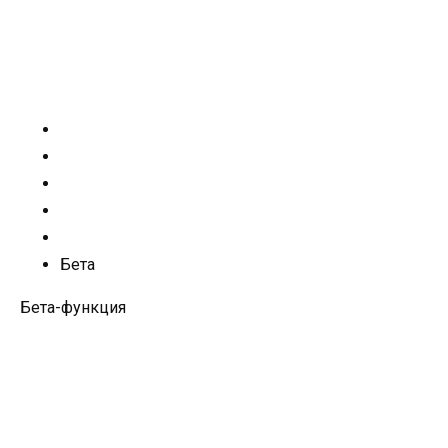
Бета
Бета-функция