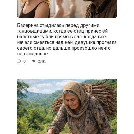
Балерина стыдилась перед другими
танцовщицами, когда её отец принес ей
балетные туфли прямо в зал: когда все
начали смеяться над ней, девушка прогнала
своего отца, но дальше произошло нечто
неожиданное
0
2.1к.