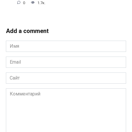
0
1.7к.
Add a comment
Имя
*
Email
*
Сайт
Комментарий