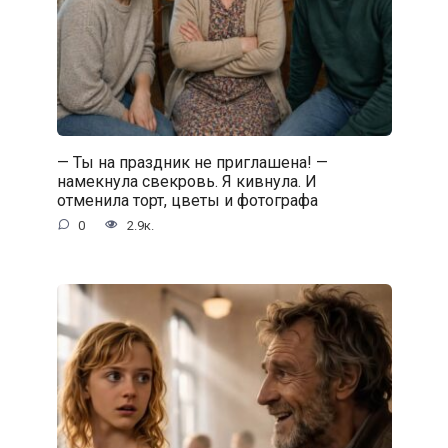
— Ты на праздник не приглашена! —
намекнула свекровь. Я кивнула. И
отменила торт, цветы и фотографа
0
2.9к.