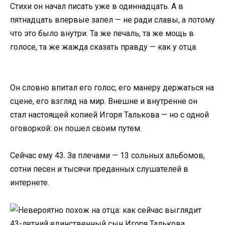
Стихи он начал писать уже в одиннадцать. А в
пятнадцать впервые запел — не ради славы, а потому
что это было внутри. Та же печаль, та же мощь в
голосе, та же жажда сказать правду — как у отца.
Он словно впитал его голос, его манеру держаться на
сцене, его взгляд на мир. Внешне и внутренне он
стал настоящей копией Игоря Талькова — но с одной
оговоркой: он пошел своим путем.
Сейчас ему 43. За плечами — 13 сольных альбомов,
сотни песен и тысячи преданных слушателей в
интернете.