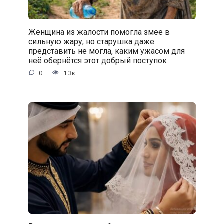
Женщина из жалости помогла змее в
сильную жару, но старушка даже
представить не могла, каким ужасом для
неё обернётся этот добрый поступок
0
1.3к.