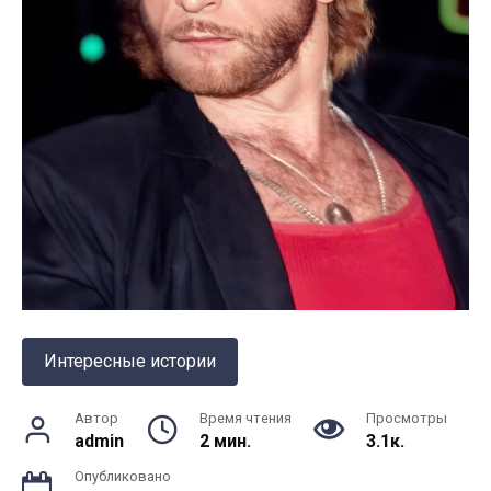
Интересные истории
Автор
Время чтения
Просмотры
admin
2 мин.
3.1к.
Опубликовано