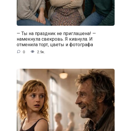
— Ты на праздник не приглашена! —
намекнула свекровь. Я кивнула. И
отменила торт, цветы и фотографа
0
2.9к.