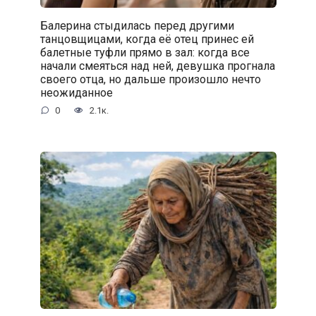
Балерина стыдилась перед другими
танцовщицами, когда её отец принес ей
балетные туфли прямо в зал: когда все
начали смеяться над ней, девушка прогнала
своего отца, но дальше произошло нечто
неожиданное
0
2.1к.