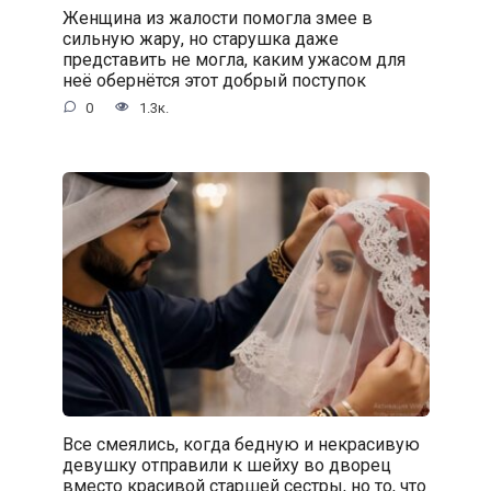
Женщина из жалости помогла змее в
сильную жару, но старушка даже
представить не могла, каким ужасом для
неё обернётся этот добрый поступок
0
1.3к.
Все смеялись, когда бедную и некрасивую
девушку отправили к шейху во дворец
вместо красивой старшей сестры, но то, что