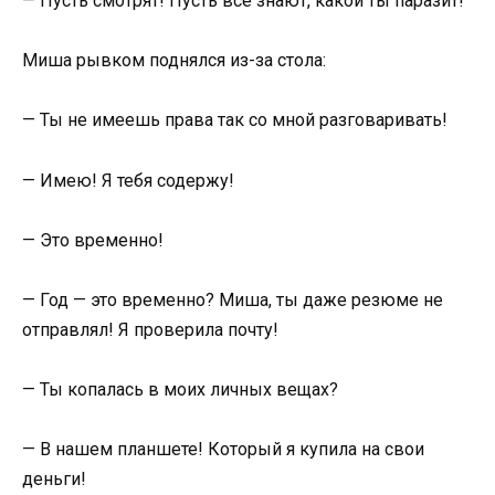
— Пусть смотрят! Пусть все знают, какой ты паразит!
Миша рывком поднялся из-за стола:
— Ты не имеешь права так со мной разговаривать!
— Имею! Я тебя содержу!
— Это временно!
— Год — это временно? Миша, ты даже резюме не
отправлял! Я проверила почту!
— Ты копалась в моих личных вещах?
— В нашем планшете! Который я купила на свои
деньги!