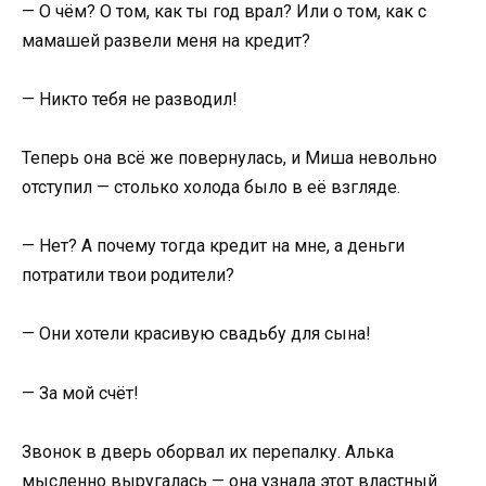
— О чём? О том, как ты год врал? Или о том, как с
мамашей развели меня на кредит?
— Никто тебя не разводил!
Теперь она всё же повернулась, и Миша невольно
отступил — столько холода было в её взгляде.
— Нет? А почему тогда кредит на мне, а деньги
потратили твои родители?
— Они хотели красивую свадьбу для сына!
— За мой счёт!
Звонок в дверь оборвал их перепалку. Алька
мысленно выругалась — она узнала этот властный