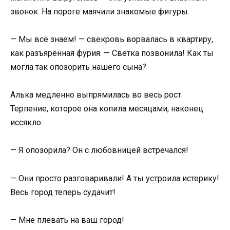
звонок. На пороге маячили знакомые фигуры.
— Мы всё знаем! — свекровь ворвалась в квартиру,
как разъярённая фурия. — Светка позвонила! Как ты
могла так опозорить нашего сына?
Алька медленно выпрямилась во весь рост.
Терпение, которое она копила месяцами, наконец
иссякло.
— Я опозорила? Он с любовницей встречался!
— Они просто разговаривали! А ты устроила истерику!
Весь город теперь судачит!
— Мне плевать на ваш город!