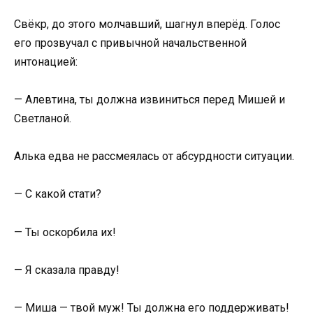
Свёкр, до этого молчавший, шагнул вперёд. Голос
его прозвучал с привычной начальственной
интонацией:
— Алевтина, ты должна извиниться перед Мишей и
Светланой.
Алька едва не рассмеялась от абсурдности ситуации.
— С какой стати?
— Ты оскорбила их!
— Я сказала правду!
— Миша — твой муж! Ты должна его поддерживать!