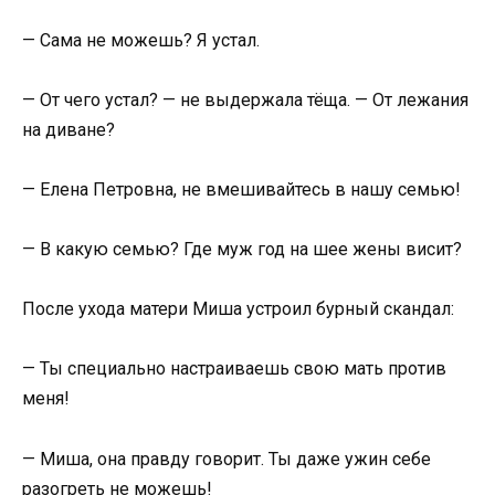
— Сама не можешь? Я устал.
— От чего устал? — не выдержала тёща. — От лежания
на диване?
— Елена Петровна, не вмешивайтесь в нашу семью!
— В какую семью? Где муж год на шее жены висит?
После ухода матери Миша устроил бурный скандал:
— Ты специально настраиваешь свою мать против
меня!
— Миша, она правду говорит. Ты даже ужин себе
разогреть не можешь!