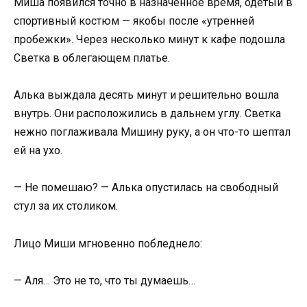
Миша появился точно в назначенное время, одетый в
спортивный костюм — якобы после «утренней
пробежки». Через несколько минут к кафе подошла
Светка в облегающем платье.
Алька выждала десять минут и решительно вошла
внутрь. Они расположились в дальнем углу. Светка
нежно поглаживала Мишину руку, а он что-то шептал
ей на ухо.
— Не помешаю? — Алька опустилась на свободный
стул за их столиком.
Лицо Миши мгновенно побледнело:
— Аля… Это не то, что ты думаешь…