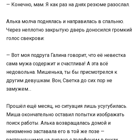
— Конечно, мам. Я как раз на днях резюме разослал.
Алька молча поднялась и направилась в спальню.
Через неплотно закрытую дверь доносился громкий
голос свекрови:
— Вот моя подруга Галина говорит, что её невестка
сама мужа содержит и счастлива! А эта всё
недовольна. Мишенька, ты бы присмотрелся к
другим девушкам. Вон, Светка до сих пор не
замужем…
Прошёл ещё месяц, но ситуация лишь усугубилась.
Миша окончательно оставил попытки изображать
поиск работы. Алька возвращалась домой и
неизменно заставала его в той же позе —
растянувшимся на диване с телефоном в руках.