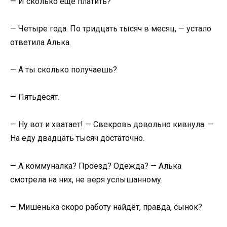
— И сколько ещё платить?
— Четыре года. По тридцать тысяч в месяц, — устало
ответила Алька.
— А ты сколько получаешь?
— Пятьдесят.
— Ну вот и хватает! — Свекровь довольно кивнула. —
На еду двадцать тысяч достаточно.
— А коммуналка? Проезд? Одежда? — Алька
смотрела на них, не веря услышанному.
— Мишенька скоро работу найдёт, правда, сынок?