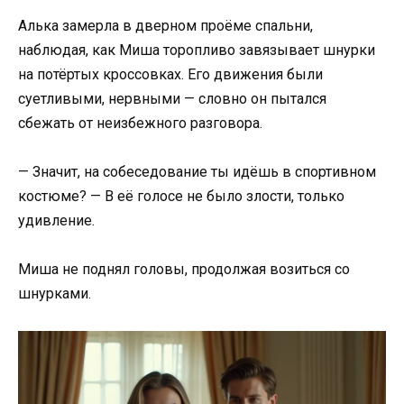
Алька замерла в дверном проёме спальни,
наблюдая, как Миша торопливо завязывает шнурки
на потёртых кроссовках. Его движения были
суетливыми, нервными — словно он пытался
сбежать от неизбежного разговора.
— Значит, на собеседование ты идёшь в спортивном
костюме? — В её голосе не было злости, только
удивление.
Миша не поднял головы, продолжая возиться со
шнурками.