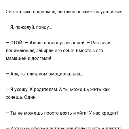
Светка тихо поднялась, пытаясь незаметно удалиться:
— Я, пожалуй, пойду…
— СТОЙ! — Алька повернулась к ней. — Раз такая
понимающая, забирай его себе! Вместе с его
мамашей и долгами!
— Аля, ты слишком эмоциональна…
— Я ухожу. К родителям. А ты можешь жить как
хочешь. Один.
— Ты не можешь просто взять и уйти! У нас кредит!
— Который оформили твои родители! Пусть и платят!