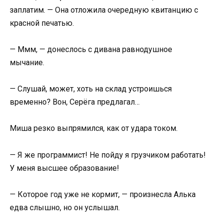
заплатим. — Она отложила очередную квитанцию с
красной печатью.
— Ммм, — донеслось с дивана равнодушное
мычание.
— Слушай, может, хоть на склад устроишься
временно? Вон, Серёга предлагал…
Миша резко выпрямился, как от удара током.
— Я же программист! Не пойду я грузчиком работать!
У меня высшее образование!
— Которое год уже не кормит, — произнесла Алька
едва слышно, но он услышал.