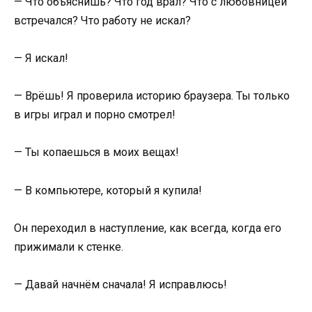
— Что объяснишь? Что год врал? Что с любовницей
встречался? Что работу не искал?
— Я искал!
— Врёшь! Я проверила историю браузера. Ты только
в игры играл и порно смотрел!
— Ты копаешься в моих вещах!
— В компьютере, который я купила!
Он переходил в наступление, как всегда, когда его
прижимали к стенке.
— Давай начнём сначала! Я исправлюсь!