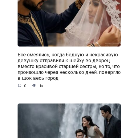
Все смеялись, когда бедную и некрасивую
девушку отправили к шейху во дворец
вместо красивой старшей сестры, но то, что
произошло через несколько дней, повергло
в шок весь город
0
1к.