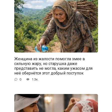
Женщина из жалости помогла змее в
сильную жару, но старушка даже
представить не могла, каким ужасом для
неё обернётся этот добрый поступок
0
1.3к.