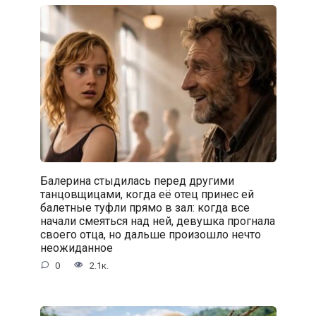
Балерина стыдилась перед другими
танцовщицами, когда её отец принес ей
балетные туфли прямо в зал: когда все
начали смеяться над ней, девушка прогнала
своего отца, но дальше произошло нечто
неожиданное
0
2.1к.