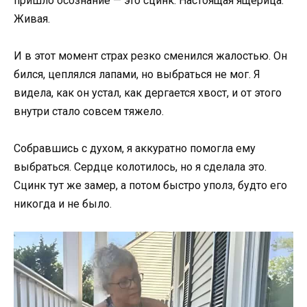
пришло осознание — это сцинк. Настоящая ящерица.
Живая.
И в этот момент страх резко сменился жалостью. Он
бился, цеплялся лапами, но выбраться не мог. Я
видела, как он устал, как дергается хвост, и от этого
внутри стало совсем тяжело.
Собравшись с духом, я аккуратно помогла ему
выбраться. Сердце колотилось, но я сделала это.
Сцинк тут же замер, а потом быстро уполз, будто его
никогда и не было.