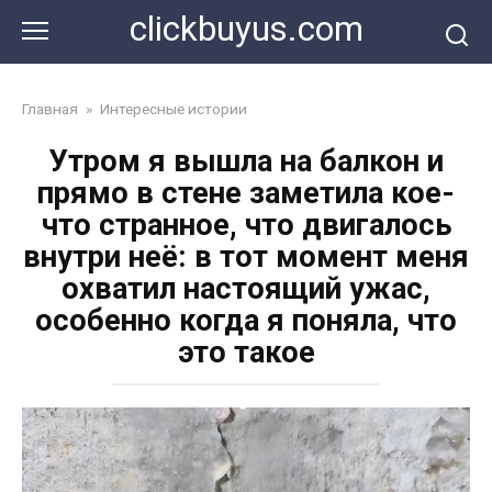
Перейти
clickbuyus.com
к
контенту
Главная
»
Интересные истории
Утром я вышла на балкон и
прямо в стене заметила кое-
что странное, что двигалось
внутри неё: в тот момент меня
охватил настоящий ужас,
особенно когда я поняла, что
это такое