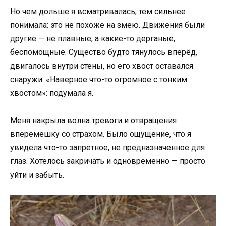
Но чем дольше я всматривалась, тем сильнее
понимала: это не похоже на змею. Движения были
другие — не плавные, а какие-то дерганые,
беспомощные. Существо будто тянулось вперёд,
двигалось внутри стены, но его хвост оставался
снаружи. «Наверное что-то огромное с тонким
хвостом»: подумала я.
Меня накрыла волна тревоги и отвращения
вперемешку со страхом. Было ощущение, что я
увидела что-то запретное, не предназначенное для
глаз. Хотелось закричать и одновременно — просто
уйти и забыть.