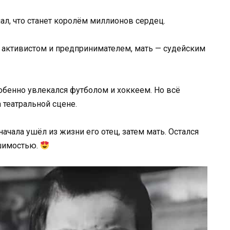
нал, что станет королём миллионов сердец.
л активистом и предпринимателем, мать — судейским
собенно увлекался футболом и хоккеем. Но всё
 театральной сцене.
чала ушёл из жизни его отец, затем мать. Остался
ешимостью.