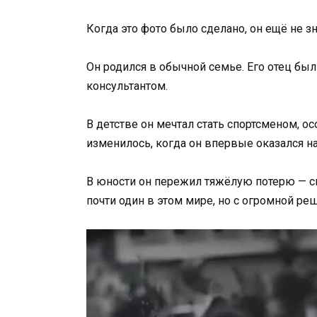
Когда это фото было сделано, он ещё не з
Он родился в обычной семье. Его отец бы
консультантом.
В детстве он мечтал стать спортсменом, о
изменилось, когда он впервые оказался на
В юности он пережил тяжёлую потерю — сна
почти один в этом мире, но с огромной р