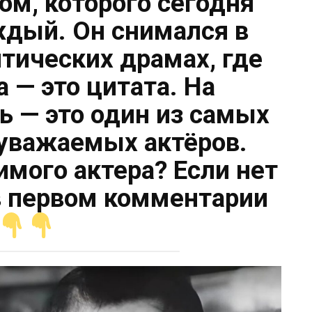
ом, которого сегодня
ждый. Он снимался в
тических драмах, где
 — это цитата. На
ь — это один из самых
уважаемых актёров.
имого актера? Если нет
 в первом комментарии