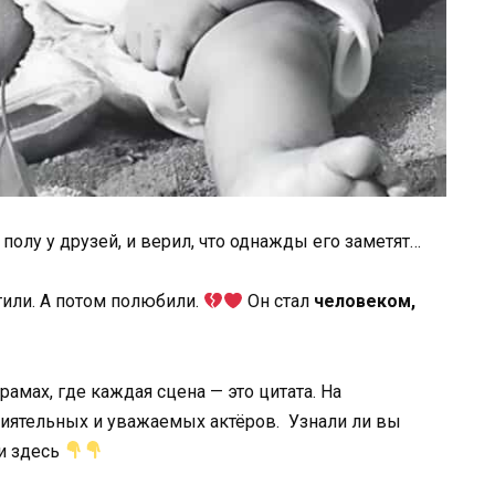
 полу у друзей, и верил, что однажды его заметят…
тили. А потом полюбили.
Он стал
человеком,
амах, где каждая сцена — это цитата. На
лиятельных и уважаемых актёров. Узнали ли вы
ли здесь