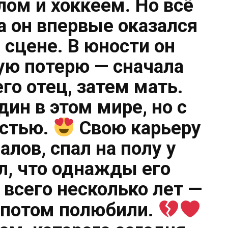
лом и хоккеем. Но всё
а он впервые оказался
 сцене. В юности он
ю потерю — сначала
го отец, затем мать.
дин в этом мире, но с
стью.
Свою карьеру
алов, спал на полу у
ил, что однажды его
всего несколько лет —
А потом полюбили.