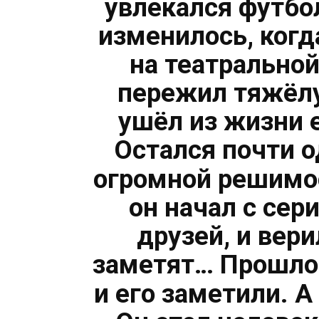
увлекался футбо
изменилось, когд
на театральной
пережил тяжёлу
ушёл из жизни е
Остался почти о
огромной решимо
он начал с сери
друзей, и вер
заметят… Прошло 
и его заметили. 