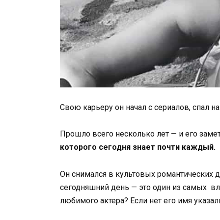
Свою карьеру он начал с сериалов, спал на
Прошло всего несколько лет — и его заме
которого сегодня знает почти каждый.
Он снимался в культовых романтических др
сегодняшний день — это один из самых в
любимого актера? Если нет его имя указа