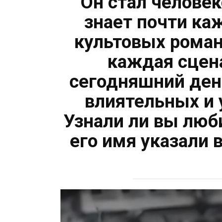
Он стал человек
знает почти ка
культовых роман
каждая сцена
сегодняшний ден
влиятельных и 
Узнали ли вы люб
его имя указали