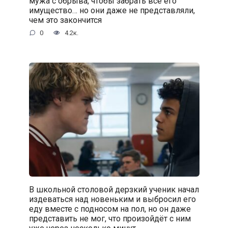
мужа с обрыва, чтобы забрать всё его
имущество… но они даже не представляли,
чем это закончится
0
4.2к.
В школьной столовой дерзкий ученик начал
издеваться над новеньким и выбросил его
еду вместе с подносом на пол, но он даже
представить не мог, что произойдёт с ним