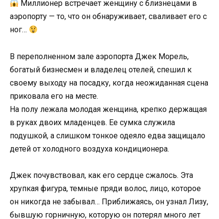
Миллионер встречает женщину с близнецами в
аэропорту — то, что он обнаруживает, сваливает его с
ног…
В переполненном зале аэропорта Джек Морель,
богатый бизнесмен и владелец отелей, спешил к
своему выходу на посадку, когда неожиданная сцена
приковала его на месте.
На полу лежала молодая женщина, крепко держащая
в руках двоих младенцев. Ее сумка служила
подушкой, а слишком тонкое одеяло едва защищало
детей от холодного воздуха кондиционера.
Джек почувствовал, как его сердце сжалось. Эта
хрупкая фигура, темные пряди волос, лицо, которое
он никогда не забывал… Приближаясь, он узнал Лизу,
бывшую горничную, которую он потерял много лет