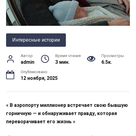
Интересные истории
Автор
Время чтения
Просмотры
admin
3 мин.
6.5к.
Опубликовано
12 ноября, 2025
« В аэропорту миллионер встречает свою бывшую
горничную — и обнаруживает правду, которая
переворачивает его жизнь »