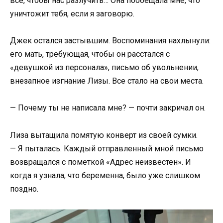
все, чтобы нас разлучить… Она пообещала мне, что
уничтожит тебя, если я заговорю.
Джек остался застывшим. Воспоминания нахлынули:
его мать, требующая, чтобы он расстался с
«девушкой из персонала», письмо об увольнении,
внезапное изгнание Лизы. Все стало на свои места.
— Почему ты не написала мне? — почти закричал он.
Лиза вытащила помятую конверт из своей сумки.
— Я пыталась. Каждый отправленный мной письмо
возвращался с пометкой «Адрес неизвестен». И
когда я узнала, что беременна, было уже слишком
поздно.