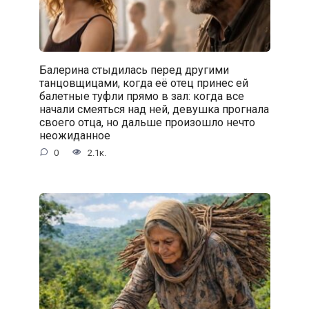
Балерина стыдилась перед другими
танцовщицами, когда её отец принес ей
балетные туфли прямо в зал: когда все
начали смеяться над ней, девушка прогнала
своего отца, но дальше произошло нечто
неожиданное
0
2.1к.