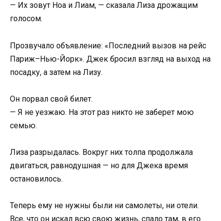
— Их зовут Ноа и Лиам, — сказала Лиза дрожащим
голосом.
Прозвучало объявление: «Последний вызов на рейс
Париж–Нью-Йорк». Джек бросил взгляд на выход на
посадку, а затем на Лизу.
Он порвал свой билет.
— Я не уезжаю. На этот раз никто не заберет мою
семью.
Лиза разрыдалась. Вокруг них толпа продолжала
двигаться, равнодушная — но для Джека время
остановилось.
Теперь ему не нужны были ни самолеты, ни отели.
Все, что он искал всю свою жизнь, спало там, в его