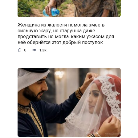
Женщина из жалости помогла змее в
сильную жару, но старушка даже
представить не могла, каким ужасом для
неё обернётся этот добрый поступок
0
1.3к.