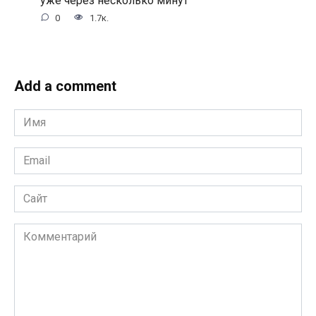
уже через несколько минут
0
1.7к.
Add a comment
Имя
*
Email
*
Сайт
Комментарий