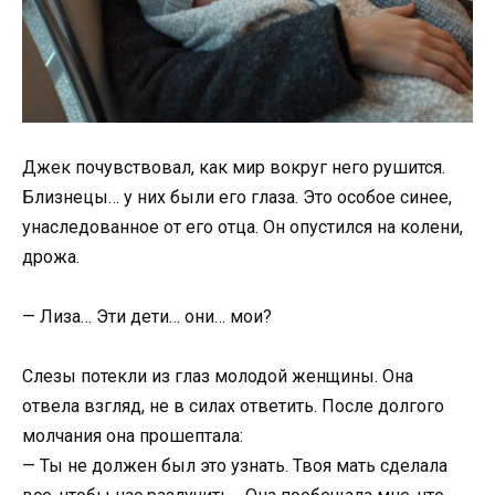
Джек почувствовал, как мир вокруг него рушится.
Близнецы… у них были его глаза. Это особое синее,
унаследованное от его отца. Он опустился на колени,
дрожа.
— Лиза… Эти дети… они… мои?
Слезы потекли из глаз молодой женщины. Она
отвела взгляд, не в силах ответить. После долгого
молчания она прошептала:
— Ты не должен был это узнать. Твоя мать сделала