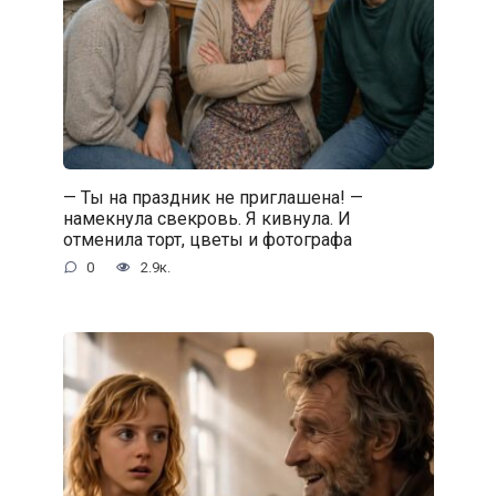
— Ты на праздник не приглашена! —
намекнула свекровь. Я кивнула. И
отменила торт, цветы и фотографа
0
2.9к.