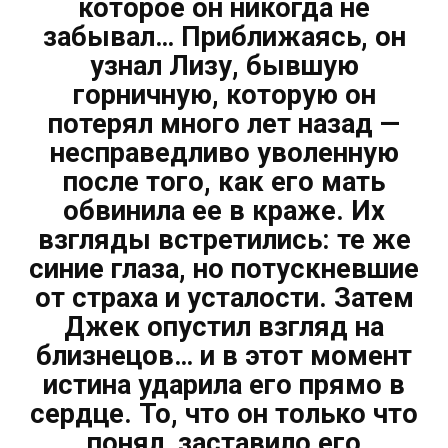
которое он никогда не
забывал… Приближаясь, он
узнал Лизу, бывшую
горничную, которую он
потерял много лет назад —
несправедливо уволенную
после того, как его мать
обвинила ее в краже. Их
взгляды встретились: те же
синие глаза, но потускневшие
от страха и усталости. Затем
Джек опустил взгляд на
близнецов… и в этот момент
истина ударила его прямо в
сердце. То, что он только что
понял, заставило его