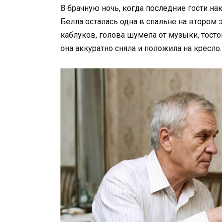
В брачную ночь, когда последние гости нак
Белла осталась одна в спальне на втором 
каблуков, голова шумела от музыки, тост
она аккуратно сняла и положила на кресло.