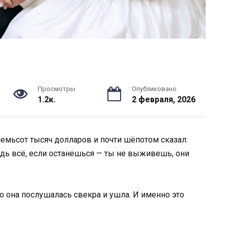
Просмотры
Опубликовано
1.2к.
2 февраля, 2026
семьсот тысяч долларов и почти шёпотом сказал:
будь всё, если останешься — ты не выживешь, они
Но она послушалась свекра и ушла. И именно это