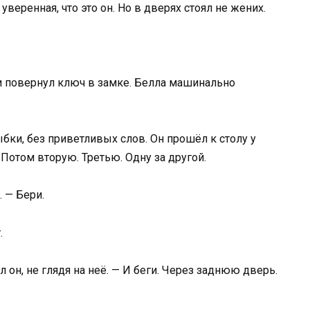
уверенная, что это он. Но в дверях стоял не жених.
и повернул ключ в замке. Белла машинально
бки, без приветливых слов. Он прошёл к столу у
 Потом вторую. Третью. Одну за другой.
. — Бери.
.
 он, не глядя на неё. — И беги. Через заднюю дверь.