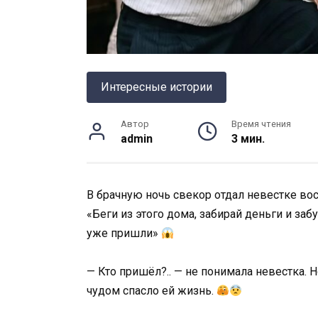
Интересные истории
Автор
Время чтения
admin
3 мин.
В брачную ночь свекор отдал невестке во
«Беги из этого дома, забирай деньги и за
уже пришли»
— Кто пришёл?.. — не понимала невестка. 
чудом спасло ей жизнь.