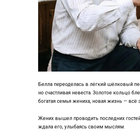
Белла переоделась в лёгкий шёлковый пе
но счастливая невеста. Золотое кольцо бле
богатая семья жениха, новая жизнь — всё 
Жених вышел проводить последних гостей
ждала его, улыбаясь своим мыслям.