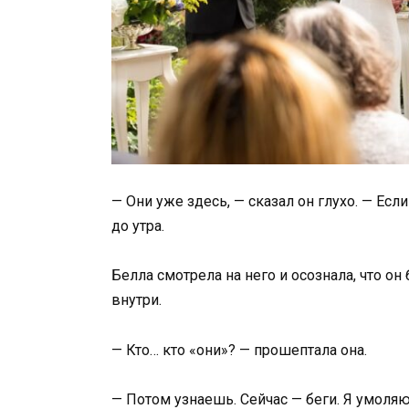
— Они уже здесь, — сказал он глухо. — Ес
до утра.
Белла смотрела на него и осознала, что он 
внутри.
— Кто… кто «они»? — прошептала она.
— Потом узнаешь. Сейчас — беги. Я умоляю