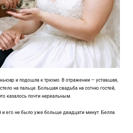
ньюар и подошла к трюмо. В отражении — уставшая,
стело на пальце. Большая свадьба на сотню гостей,
это казалось почти нереальным.
 и его не было уже больше двадцати минут. Белла